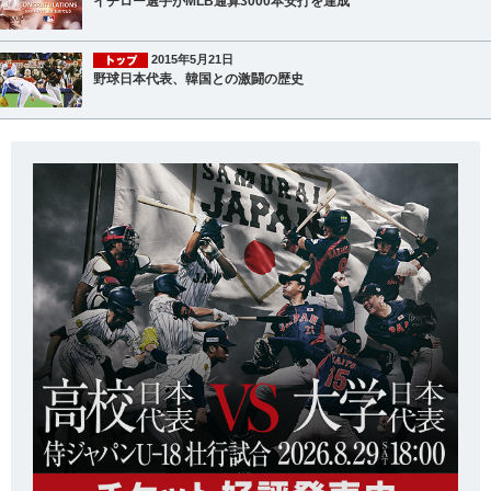
イチロー選手がMLB通算3000本安打を達成
2015年5月21日
野球日本代表、韓国との激闘の歴史