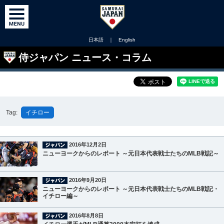
日本語
｜
English
侍ジャパン ニュース・コラム
Tag:
イチロー
2016年12月2日
ニューヨークからのレポート ～元日本代表戦士たちのMLB戦記～
2016年9月20日
ニューヨークからのレポート ～元日本代表戦士たちのMLB戦記・
イチロー編～
2016年8月8日