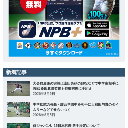
新着記事
大会前最後の実戦は山田亮碩の好投などで中学生相手に
善戦 桑田真澄監督も特徴把握に手応え
2026年8月6日
中学軟式の強豪・駿台学園中を相手に大和田与喜のタイ
ムリーなどで食らいつく
2026年8月5日
侍ジャパンU-15日本代表 選手決定について