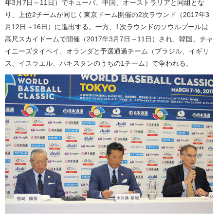
年3月7日～11日）でキューバ、中国、オーストラリアと同組とな
り、上位2チームが同じく東京ドーム開催の2次ラウンド（2017年3
月12日～16日）に進出する。一方、1次ラウンドのソウルプールは
高尺スカイドームで開催（2017年3月7日～11日）され、韓国、チャ
イニーズタイペイ、オランダと予選通過チーム（ブラジル、イギリ
ス、イスラエル、パキスタンのうちの1チーム）で争われる。