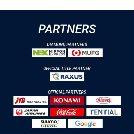
PARTNERS
DIAMOND PARTNERS
OFFICIAL TITLE PARTNER
OFFICIAL PARTNERS