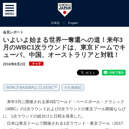
日本語
｜
English
会見レポート
いよいよ始まる世界一奪還への道！来年3
月のWBC1次ラウンドは、東京ドームでキ
ューバ、中国、オーストラリアと対戦！
2016年8月2日
WORLD BASEBALL CLASSIC™
小久保裕紀
来年3月に開催される第4回ワールド・ベースボール・クラシック
（WBC）の1次ラウンドおよび2次ラウンドの東京プール開催ならび
に、1次ラウンドの組分けと日程を発表した。
日本は東京ドームで開催される1次ラウンド・東京プール（2017