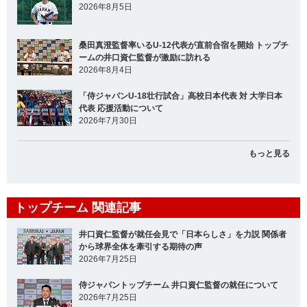
2026年8月5日
桑田真澄監督率いるU-12代表が直前合宿を開始 トップチ
ームの井口資仁監督が激励に訪れる
2026年8月4日
「侍ジャパンU-18壮行試合」高校日本代表 対 大学日本
代表 応援活動について
2026年7月30日
もっと見る
トップチーム 関連記事
井口資仁監督が就任会見で「日本らしさ」を力説 関係者
から球界全体を牽引する期待の声
2026年7月25日
侍ジャパントップチーム 井口資仁監督の就任について
2026年7月25日