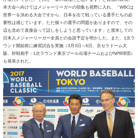
本大会へ向けてはメジャーリーガーの招集も視野に入れ、「WBCは
世界一を決める大会ですから、日本を出て戦っている選手たちの必
要性は感じています。ただ個々の選手の問題がありますので、その
辺も含めて直接会って話しをしようと思っています」と渡米しての
日本人メジャーリーガー全員との会談予定を明かした。また、1次ラ
ウンド開始前に練習試合を実施（3月3日～6日、京セラドーム大
阪、対戦相手：1次ラウンド東京プール出場チームおよびNPB球団）
も発表された。