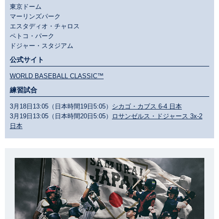
東京ドーム
マーリンズパーク
エスタディオ・チャロス
ペトコ・パーク
ドジャー・スタジアム
公式サイト
WORLD BASEBALL CLASSIC™
練習試合
3月18日13:05（日本時間19日5:05）
シカゴ・カブス 6-4 日本
3月19日13:05（日本時間20日5:05）
ロサンゼルス・ドジャース 3x-2
日本