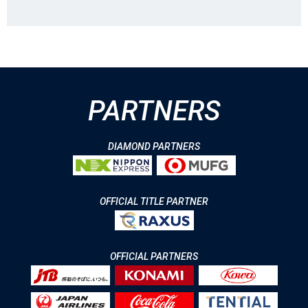
PARTNERS
DIAMOND PARTNERS
OFFICIAL TITLE PARTNER
OFFICIAL PARTNERS