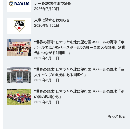
ナーを2030年まで延長
2026年7月23日
人事に関するお知らせ
2026年5月11日
"世界の野球"ヒマラヤを北に望む国 ネパールの野球「ネ
パールで広がるベースボール5の輪―全国大会開催、次世
代につながる3日間―」
2026年5月11日
"世界の野球"ヒマラヤを北に望む国 ネパールの野球「巨
人キャンプの足元にある国際性」
2026年3月11日
"世界の野球"ヒマラヤを北に望む国 ネパールの野球「別
の国の現場から」
2026年3月11日
もっと見る