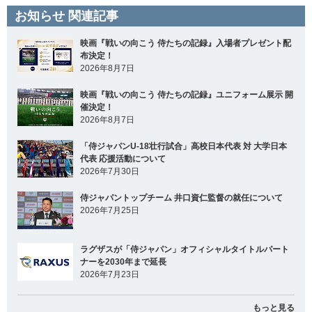
お知らせ 関連記事
映画『戦いの向こう 侍たちの記録』入場者プレゼント配
布決定！
2026年8月7日
映画『戦いの向こう 侍たちの記録』ユニフォーム展示 開
催決定！
2026年8月7日
「侍ジャパンU-18壮行試合」高校日本代表 対 大学日本
代表 応援活動について
2026年7月30日
侍ジャパントップチーム 井口資仁監督の就任について
2026年7月25日
ラグザスが「侍ジャパン」オフィシャルタイトルパート
ナーを2030年まで延長
2026年7月23日
もっと見る