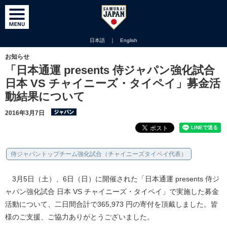
日本語
｜
English
お知らせ
「日本通運 presents 侍ジャパン強化試合
日本 VS チャイニーズ・タイペイ」募金活
動結果について
2016年3月7日
侍ジャパントップチーム強化試合（チャイニーズタイペイ代表）
3月5日（土）、6日（日）に開催された「日本通運 presents 侍ジ
ャパン強化試合 日本 VS チャイニーズ・タイペイ」で実施した募金
活動について、二日間合計で365,973 円の寄付を頂戴しました。皆
様のご支援、ご協力ありがとうございました。