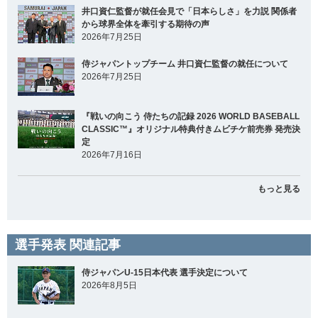
井口資仁監督が就任会見で「日本らしさ」を力説 関係者
から球界全体を牽引する期待の声
2026年7月25日
侍ジャパントップチーム 井口資仁監督の就任について
2026年7月25日
『戦いの向こう 侍たちの記録 2026 WORLD BASEBALL
CLASSIC™』オリジナル特典付きムビチケ前売券 発売決
定
2026年7月16日
もっと見る
選手発表 関連記事
侍ジャパンU-15日本代表 選手決定について
2026年8月5日