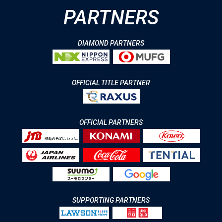
PARTNERS
DIAMOND PARTNERS
OFFICIAL TITLE PARTNER
OFFICIAL PARTNERS
SUPPORTING PARTNERS