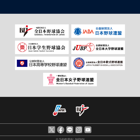
© SAMURAI JAPAN