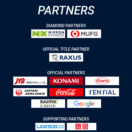
PARTNERS
DIAMOND PARTNERS
OFFICIAL TITLE PARTNER
OFFICIAL PARTNERS
SUPPORTING PARTNERS