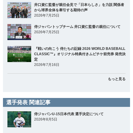
井口資仁監督が就任会見で「日本らしさ」を力説 関係者
から球界全体を牽引する期待の声
2026年7月25日
侍ジャパントップチーム 井口資仁監督の就任について
2026年7月25日
『戦いの向こう 侍たちの記録 2026 WORLD BASEBALL
CLASSIC™』オリジナル特典付きムビチケ前売券 発売決
定
2026年7月16日
もっと見る
選手発表 関連記事
侍ジャパンU-15日本代表 選手決定について
2026年8月5日