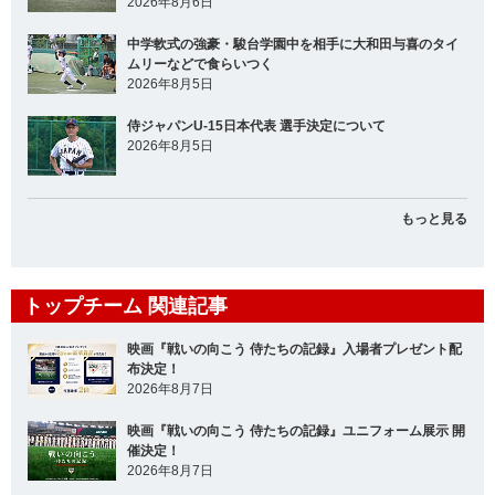
2026年8月6日
中学軟式の強豪・駿台学園中を相手に大和田与喜のタイ
ムリーなどで食らいつく
2026年8月5日
侍ジャパンU-15日本代表 選手決定について
2026年8月5日
もっと見る
トップチーム 関連記事
映画『戦いの向こう 侍たちの記録』入場者プレゼント配
布決定！
2026年8月7日
映画『戦いの向こう 侍たちの記録』ユニフォーム展示 開
催決定！
2026年8月7日