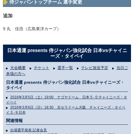
侍ジャパントップチーム 選手変更
追加
9 丸 佳浩（広島東洋カープ）
日本通運 presents 侍ジャパン強化試合 日本vsチャイニ
ーズ・タイペイ
大会概要
チケット
選手一覧
テレビ放送予定
当日ご
来場の方へ
日本通運 presents 侍ジャパン強化試合 日本vsチャイニーズ・
タイペイ
2016年3月5日（土）19:00 ナゴヤドーム 日本 5 - 0 チャイニーズ・タ
イペイ
2016年3月6日（日）18:30 京セラドーム大阪 チャイニーズ・タイペ
イ 3 - 9 日本
関連情報
出場選手発表 記者会見