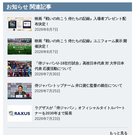
お知らせ 関連記事
映画『戦いの向こう 侍たちの記録』入場者プレゼント配
布決定！
2026年8月7日
映画『戦いの向こう 侍たちの記録』ユニフォーム展示 開
催決定！
2026年8月7日
「侍ジャパンU-18壮行試合」高校日本代表 対 大学日本
代表 応援活動について
2026年7月30日
侍ジャパントップチーム 井口資仁監督の就任について
2026年7月25日
ラグザスが「侍ジャパン」オフィシャルタイトルパート
ナーを2030年まで延長
2026年7月23日
もっと見る