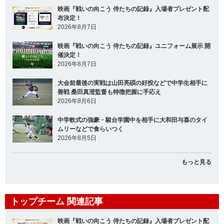
映画『戦いの向こう 侍たちの記録』入場者プレゼント配
布決定！
2026年8月7日
映画『戦いの向こう 侍たちの記録』ユニフォーム展示 開
催決定！
2026年8月7日
大会前最後の実戦は山田亮碩の好投などで中学生相手に
善戦 桑田真澄監督も特徴把握に手応え
2026年8月6日
中学軟式の強豪・駿台学園中を相手に大和田与喜のタイ
ムリーなどで食らいつく
2026年8月5日
もっと見る
トップチーム 関連記事
映画『戦いの向こう 侍たちの記録』入場者プレゼント配