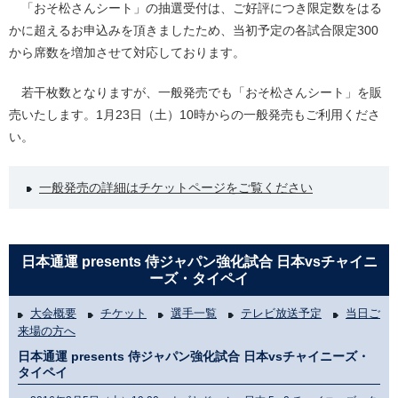
「おそ松さんシート」の抽選受付は、ご好評につき限定数をはる
かに超えるお申込みを頂きましたため、当初予定の各試合限定300
から席数を増加させて対応しております。
若干枚数となりますが、一般発売でも「おそ松さんシート」を販
売いたします。1月23日（土）10時からの一般発売もご利用くださ
い。
一般発売の詳細はチケットページをご覧ください
日本通運 presents 侍ジャパン強化試合 日本vsチャイニ
ーズ・タイペイ
大会概要
チケット
選手一覧
テレビ放送予定
当日ご
来場の方へ
日本通運 presents 侍ジャパン強化試合 日本vsチャイニーズ・
タイペイ