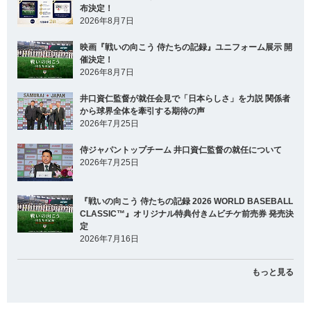
布決定！
2026年8月7日
映画『戦いの向こう 侍たちの記録』ユニフォーム展示 開
催決定！
2026年8月7日
井口資仁監督が就任会見で「日本らしさ」を力説 関係者
から球界全体を牽引する期待の声
2026年7月25日
侍ジャパントップチーム 井口資仁監督の就任について
2026年7月25日
『戦いの向こう 侍たちの記録 2026 WORLD BASEBALL
CLASSIC™』オリジナル特典付きムビチケ前売券 発売決
定
2026年7月16日
もっと見る