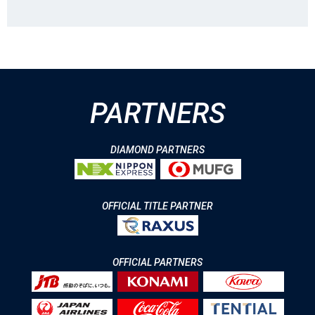
PARTNERS
DIAMOND PARTNERS
OFFICIAL TITLE PARTNER
OFFICIAL PARTNERS