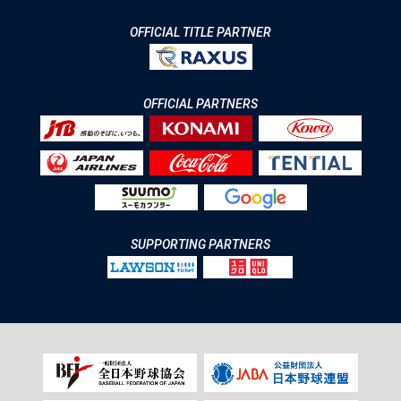
OFFICIAL TITLE PARTNER
OFFICIAL PARTNERS
SUPPORTING PARTNERS