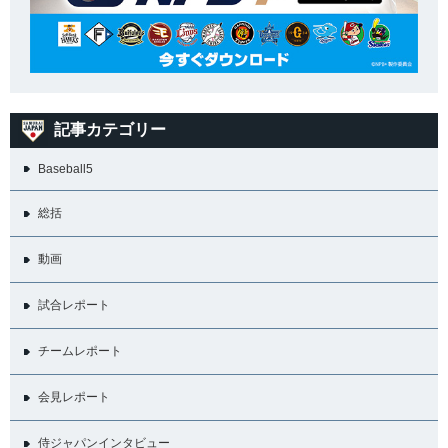
記事カテゴリー
Baseball5
総括
動画
試合レポート
チームレポート
会見レポート
侍ジャパンインタビュー