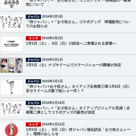
「侍ジャパン」×「おそ松さん」コラボグッズ 一部商品の一般発
売について
2016年3月3日
「侍ジャパン」×「おそ松さん」コラボグッズ 球場販売につい
てのお知らせ
2016年3月2日
3月5日（土）、6日（日）の試合へご来場される皆様へ
2016年3月1日
3月5日（土）ナゴヤドームでステージショーの開催が決定
2016年3月1日
「侍ジャパン×おそ松さん」タイアップ企画第三弾 3月6日（日）
京セラドーム大阪で始シェー式！？
2016年2月18日
「侍ジャパン」×「おそ松さん」タイアップビジュアル完成！企
画第二弾としてコラボグッズの販売が決定
2016年1月22日
3月5日（土）、6日（日）侍ジャパン強化試合「おそ松さんシー
ト」増席のおしらせ