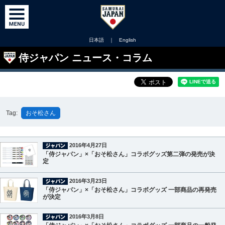
日本語
｜
English
侍ジャパン ニュース・コラム
Tag:
おそ松さん
2016年4月27日
「侍ジャパン」×「おそ松さん」コラボグッズ第二弾の発売が決
定
2016年3月23日
「侍ジャパン」×「おそ松さん」コラボグッズ 一部商品の再発売
が決定
2016年3月8日