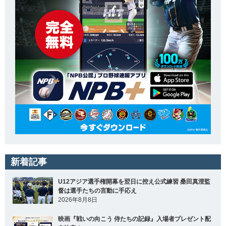
新着記事
U12アジア選手権開幕を翌日に控え公式練習 桑田真澄監
督は選手たちの言動に手応え
2026年8月8日
映画『戦いの向こう 侍たちの記録』入場者プレゼント配