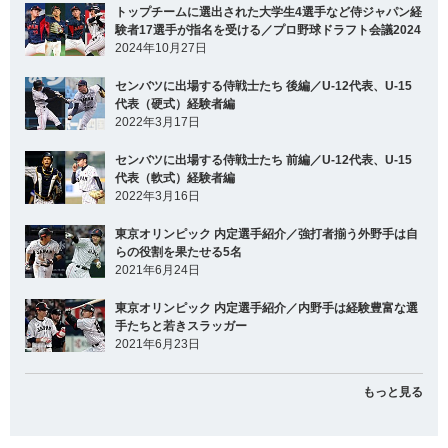
トップチームに選出された大学生4選手など侍ジャパン経
験者17選手が指名を受ける／プロ野球ドラフト会議2024
2024年10月27日
センバツに出場する侍戦士たち 後編／U-12代表、U-15
代表（硬式）経験者編
2022年3月17日
センバツに出場する侍戦士たち 前編／U-12代表、U-15
代表（軟式）経験者編
2022年3月16日
東京オリンピック 内定選手紹介／強打者揃う外野手は自
らの役割を果たせる5名
2021年6月24日
東京オリンピック 内定選手紹介／内野手は経験豊富な選
手たちと若きスラッガー
2021年6月23日
もっと見る