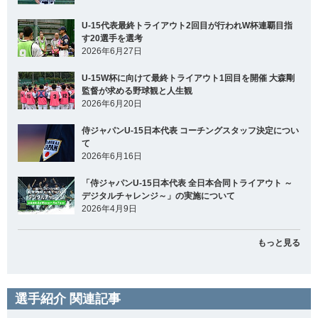
U-15代表最終トライアウト2回目が行われW杯連覇目指
す20選手を選考
2026年6月27日
U-15W杯に向けて最終トライアウト1回目を開催 大森剛
監督が求める野球観と人生観
2026年6月20日
侍ジャパンU-15日本代表 コーチングスタッフ決定につい
て
2026年6月16日
「侍ジャパンU-15日本代表 全日本合同トライアウト ～
デジタルチャレンジ～」の実施について
2026年4月9日
もっと見る
選手紹介 関連記事