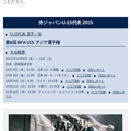
ことだろう。
侍ジャパンU-15代表 2015
U-15代表 選手一覧
第8回 BFA U15 アジア選手権
大会概要
2015年10月8日（木）～12日（月）
日本・静岡県伊豆市
10月 8日（木）11:00 日本 13 - 0 韓国
スコア詳細
試合レポート
10月 9日（金）11:00 日本 20 - 0 パキスタン
スコア詳細
試合レポート
10月10日（土）8:30 タイ 0 - 10 日本
スコア詳細
試合レポート
10月11日（日）13:30 中国 0 - 14 日本
スコア詳細
試合レポート
10月12日（月）13:30 チャイニーズ・タイペイ 2 - 0 日本
スコア詳細
試合レポ
ート