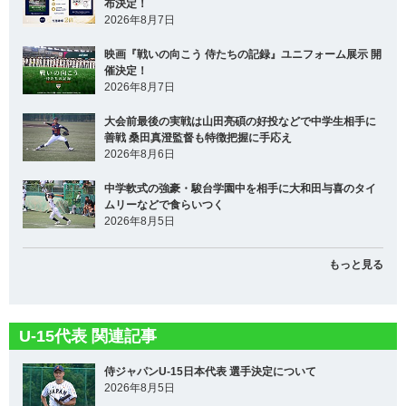
布決定！
2026年8月7日
映画『戦いの向こう 侍たちの記録』ユニフォーム展示 開
催決定！
2026年8月7日
大会前最後の実戦は山田亮碩の好投などで中学生相手に
善戦 桑田真澄監督も特徴把握に手応え
2026年8月6日
中学軟式の強豪・駿台学園中を相手に大和田与喜のタイ
ムリーなどで食らいつく
2026年8月5日
もっと見る
U-15代表 関連記事
侍ジャパンU-15日本代表 選手決定について
2026年8月5日