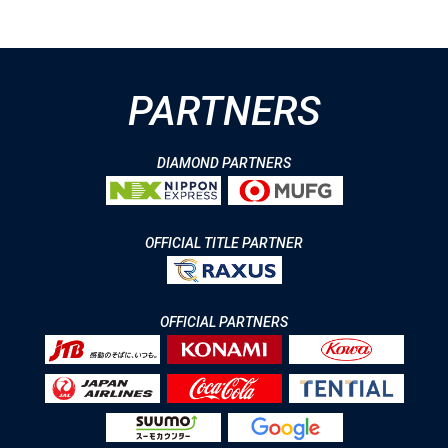
PARTNERS
DIAMOND PARTNERS
OFFICIAL TITLE PARTNER
OFFICIAL PARTNERS