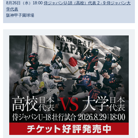
8月26日（水）18:00
侍ジャパンU-18（高校）代表 2 - 9 侍ジャパン大
学代表
阪神甲子園球場