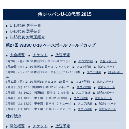
侍ジャパンU-18代表 2015
U-18代表 選手一覧
U-18代表 選手紹介
U-18代表 対戦国紹介
第27回 WBSC U-18 ベースボールワールドカップ
大会概要
チケット
放送予定
8月28日（金）18:00 舞洲BS 日本 14 - 0 ブラジル
スコア詳細
試合レポート
8月29日（土）17:30 舞洲BS 日本 3 - 0 アメリカ
スコア詳細
試合レポート
8月30日（日）17:30 舞洲BS オーストラリア 1 - 10 日本
スコア詳細
試合レポー
ト
8月31日（月）17:30 舞洲BS チェコ 0 - 15 日本
スコア詳細
試合レポート
9月1日（火）17:30 舞洲BS 日本 12 - 0 メキシコ
スコア詳細
試合レポート
9月3日（木）19:20 舞洲BS 日本 5 - 2 カナダ
スコア詳細
試合レポート
9月4日（金）18:00 甲子園 日本 12 - 0 韓国
スコア詳細
試合レポート
9月5日（土）13:00 甲子園 日本 9 - 0 キューバ
スコア詳細
試合レポート
9月6日（日）18:00 甲子園 日本 1 - 2 アメリカ
スコア詳細
試合レポート
壮行試合
開催概要
チケット
放送予定