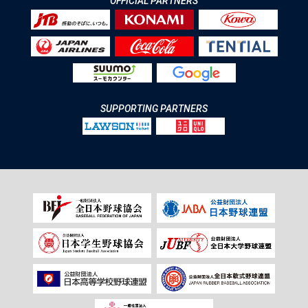
OFFICIAL PARTNERS
SUPPORTING PARTNERS