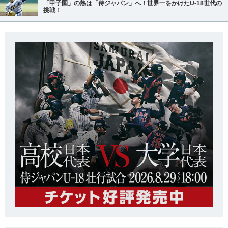
「甲子園」の熱は「侍ジャパン」へ！世界一をかけたU-18世代の
挑戦！