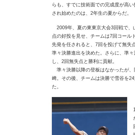
らも、すでに技術面での完成度が高い
され始めたのは、2年生の夏からだ。
2009年、夏の東東京大会3回戦で、
点の好投を見せ、チームは7回コール
先発を任されると、7回を投げて無失
準々決勝進出を決めた。さらに、準々
し、2回無失点と勝利に貢献。
準々決勝以降の登板はなかったが、同
﨑。その後、チームは決勝で雪谷を24
た。