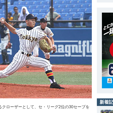
新着
るクローザーとして、セ・リーグ2位の30セーブを