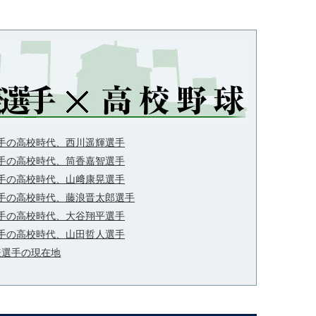
手の高校時代、西川遥輝選手
手の高校時代、筒香嘉智選手
手の高校時代、山﨑康晃選手
手の高校時代、藤浪晋太郎選手
手の高校時代、大谷翔平選手
手の高校時代、山田哲人選手
代表選手の現在地