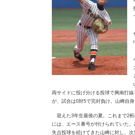
両サイドに投げ分ける投球で興南打線を
が、試合は0対5で完封負け。山﨑自
迎えた3年生最後の夏。これまで2桁
には、エース番号が付けられていた。
失点投球を続けてきた山﨑に対し、次