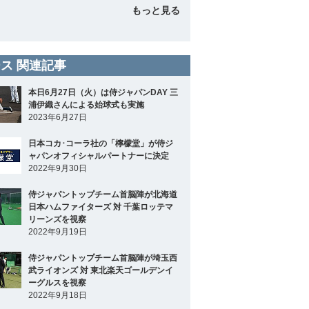
もっと見る
ス 関連記事
本日6月27日（火）は侍ジャパンDAY 三
浦伊織さんによる始球式も実施
2023年6月27日
日本コカ･コーラ社の「檸檬堂」が侍ジ
ャパンオフィシャルパートナーに決定
2022年9月30日
侍ジャパントップチーム首脳陣が北海道
日本ハムファイターズ 対 千葉ロッテマ
リーンズを視察
2022年9月19日
侍ジャパントップチーム首脳陣が埼玉西
武ライオンズ 対 東北楽天ゴールデンイ
ーグルスを視察
2022年9月18日