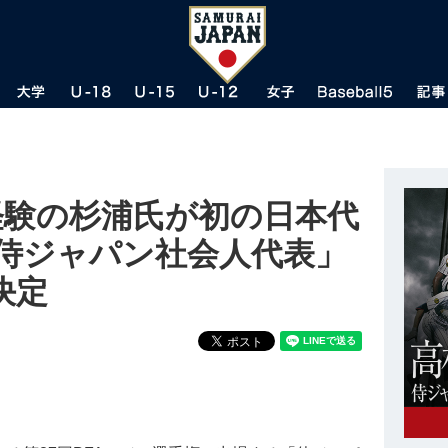
経験の杉浦氏が初の日本代
「侍ジャパン社会人代表」
決定