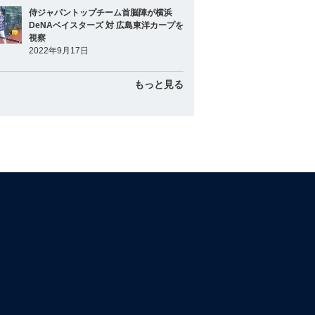
侍ジャパントップチーム首脳陣が横浜
DeNAベイスターズ 対 広島東洋カープを
視察
2022年9月17日
もっと見る