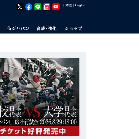
日本語
｜
English