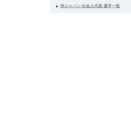
侍ジャパン 社会人代表 選手一覧