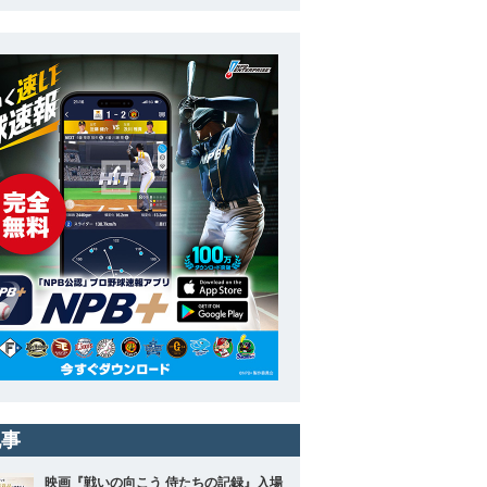
記事
映画『戦いの向こう 侍たちの記録』入場