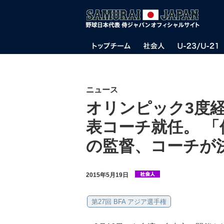
ニュース
オリンピック3度
表コーチ就任。 
の監督、コーチが
2015年5月19日
第27回 BFA アジア選手権