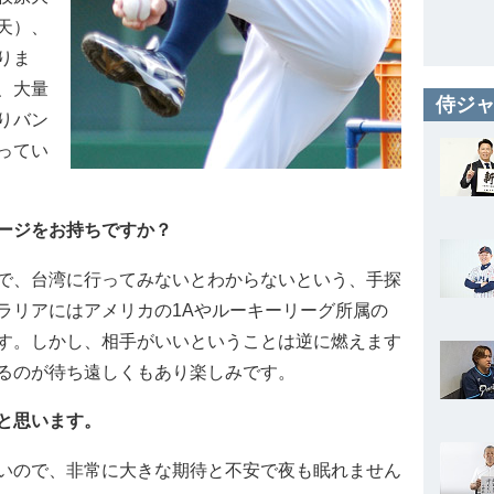
天）、
りま
、大量
侍ジャ
りバン
ってい
ージをお持ちですか？
で、台湾に行ってみないとわからないという、手探
ラリアにはアメリカの1Aやルーキーリーグ所属の
す。しかし、相手がいいということは逆に燃えます
るのが待ち遠しくもあり楽しみです。
と思います。
いので、非常に大きな期待と不安で夜も眠れません