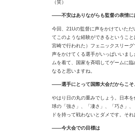
（笑）
――不安はありながらも監督の表情に
今回、21Uの監督に声をかけていた
てこのような経験ができるということ
宮崎で行われた）フェニックスリーグ
声をかけてくる選手がいっぱいいまし
ムを着て、国家を斉唱してゲームに臨
なると思いますね。
――選手にとって国際大会だからこそ
やはり日の丸の重みでしょう。日本を
球の「強さ」、「凄さ」、「巧さ」、
ドを持って戦わないとダメです。それ
――今大会での目標は