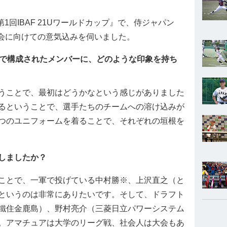
1回IBAF 21Uワールドカップ』で、侍ジャパン
大会に向けての意気込みを伺いました。
代で構成されたメンバーに、どのような印象を持ち
うことで、最初はどうかなという感じがありました
るということで、選手たちのチームへの溶け込みが
つのユニフォームを着ることで、それぞれの垣根を
しましたか？
ことで、一軍で投げている中村勝※、上沢直之（と
というのは非常にありたいです。そして、ドラフト
鐵住金鹿島）、野村亮介（三菱日立パワーシステム
。アマチュアは大学のリーグ戦、社会人は大会もあ