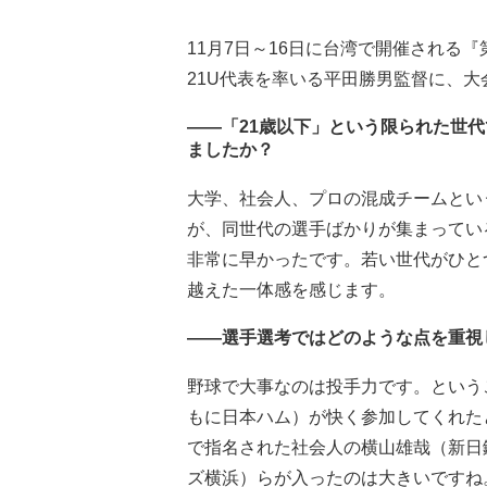
11月7日～16日に台湾で開催される『第
21U代表を率いる平田勝男監督に、
――「21歳以下」という限られた世
ましたか？
大学、社会人、プロの混成チームとい
が、同世代の選手ばかりが集まってい
非常に早かったです。若い世代がひと
越えた一体感を感じます。
――選手選考ではどのような点を重視
野球で大事なのは投手力です。という
もに日本ハム）が快く参加してくれた
で指名された社会人の横山雄哉（新日
ズ横浜）らが入ったのは大きいですね