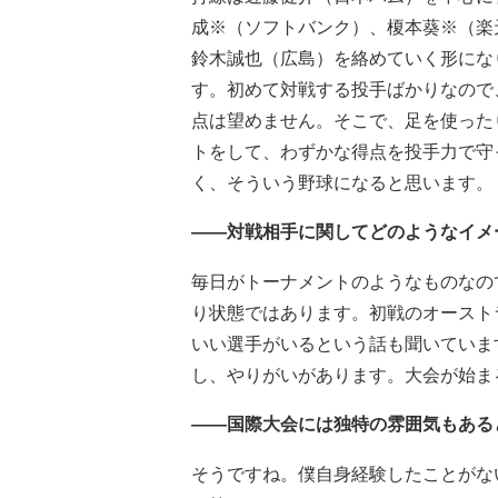
成※（ソフトバンク）、榎本葵※（楽
鈴木誠也（広島）を絡めていく形にな
す。初めて対戦する投手ばかりなので
点は望めません。そこで、足を使った
トをして、わずかな得点を投手力で守
く、そういう野球になると思います。
――対戦相手に関してどのようなイメ
毎日がトーナメントのようなものなの
り状態ではあります。初戦のオースト
いい選手がいるという話も聞いていま
し、やりがいがあります。大会が始ま
――国際大会には独特の雰囲気もある
そうですね。僕自身経験したことがな