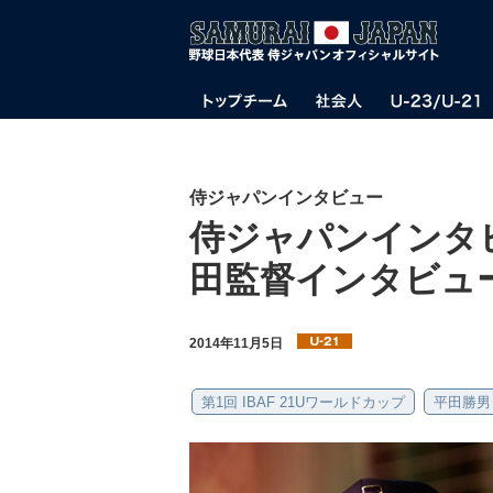
侍ジャパンインタビュー
侍ジャパンインタビュー
田監督インタビュ
2014年11月5日
第1回 IBAF 21Uワールドカップ
平田勝男