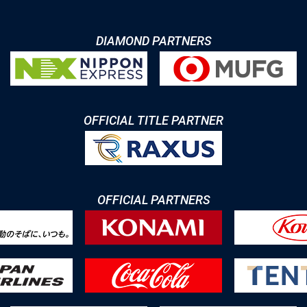
DIAMOND PARTNERS
OFFICIAL TITLE PARTNER
OFFICIAL PARTNERS