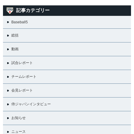
記事カテゴリー
Baseball5
総括
動画
試合レポート
チームレポート
会見レポート
侍ジャパンインタビュー
お知らせ
ニュース