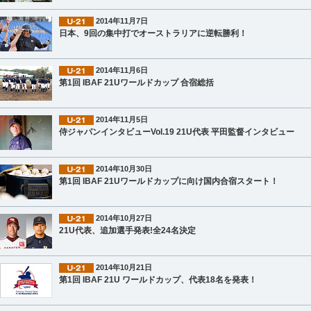
2014年11月7日
日本、9回の集中打でオーストラリアに逆転勝利！
2014年11月6日
第1回 IBAF 21Uワールドカップ 合宿総括
2014年11月5日
侍ジャパンインタビューVol.19 21U代表 平田監督インタビュー
2014年10月30日
第1回 IBAF 21Uワールドカップに向け国内合宿スタート！
2014年10月27日
21U代表、追加選手発表!全24名決定
2014年10月21日
第1回 IBAF 21U ワールドカップ、代表18名を発表！