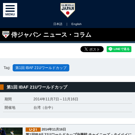
日本語
｜
English
侍ジャパン ニュース・コラム
Tag:
第1回 IBAF 21Uワールドカップ
第1回 IBAF 21Uワールドカップ
期間
2014年11月7日～11月16日
開催地
台湾（台中）
2014年11月16日
第1回IBAF 21Uワールドカップ決勝戦 チャイニーズ・タイペイに