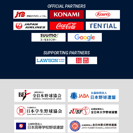
OFFICIAL PARTNERS
SUPPORTING PARTNERS