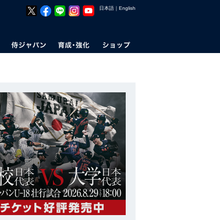
日本語
｜
English