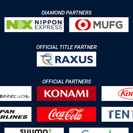
DIAMOND PARTNERS
OFFICIAL TITLE PARTNER
OFFICIAL PARTNERS