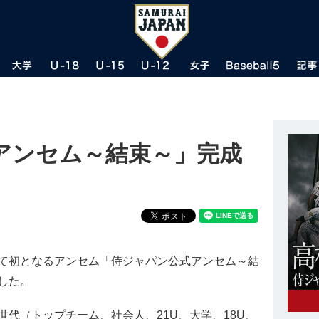
アンセム～結束～」完成
て初となるアンセム「侍ジャパン公式アンセム～結
した。
代（トップチーム、社会人、21U、大学、18U、