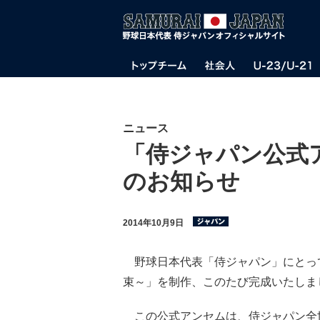
ニュース
「侍ジャパン公式
のお知らせ
2014年10月9日
野球日本代表「侍ジャパン」にとっ
束～」を制作、このたび完成いたしま
この公式アンセムは、侍ジャパン全世