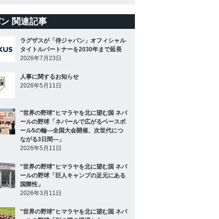
ン 関連記事
ラグザスが「侍ジャパン」オフィシャル
タイトルパートナーを2030年まで延長
2026年7月23日
人事に関するお知らせ
2026年5月11日
"世界の野球"ヒマラヤを北に望む国 ネパ
ールの野球「ネパールで広がるベースボ
ール5の輪―全国大会開催、次世代につ
ながる3日間―」
2026年5月11日
"世界の野球"ヒマラヤを北に望む国 ネパ
ールの野球「巨人キャンプの足元にある
国際性」
2026年3月11日
"世界の野球"ヒマラヤを北に望む国 ネパ