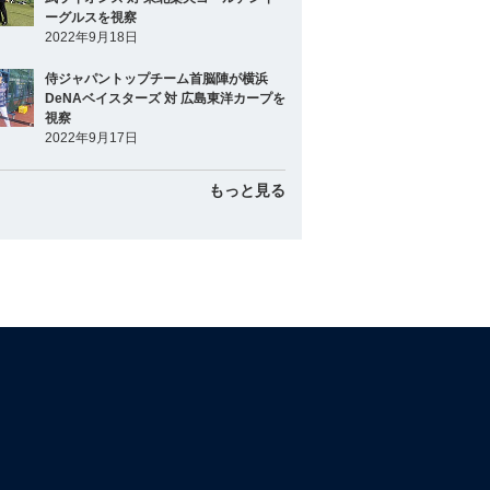
ーグルスを視察
2022年9月18日
侍ジャパントップチーム首脳陣が横浜
DeNAベイスターズ 対 広島東洋カープを
視察
2022年9月17日
もっと見る