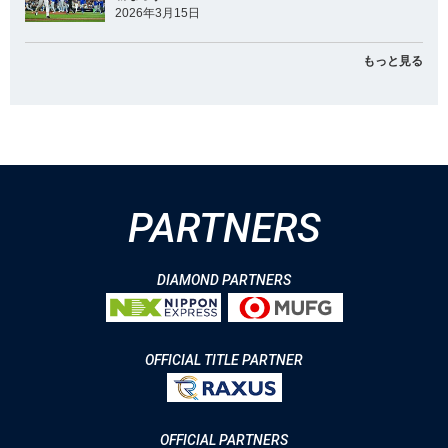
2026年3月15日
もっと見る
PARTNERS
DIAMOND PARTNERS
OFFICIAL TITLE PARTNER
OFFICIAL PARTNERS