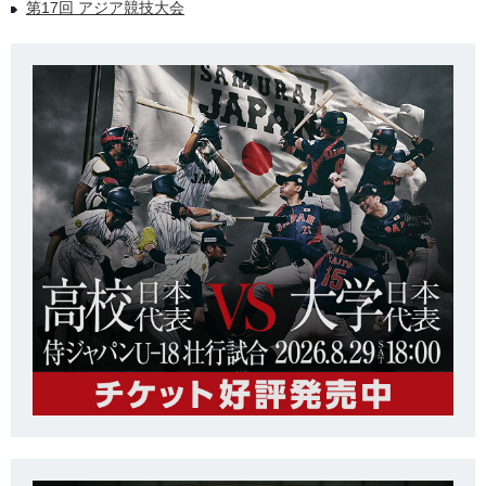
第17回 アジア競技大会