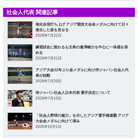
社会人代表 関連記事
強化合宿打ち上げ アジア競技大会金メダルに向けて日々
進化した姿を見せる
2026年7月22日
練習試合に敗れるも主将の逢澤崚介を中心に一体感を深
める
2026年7月21日
アジア大会32年ぶり金メダルに向け侍ジャパン社会人代
表が始動
2026年7月20日
侍ジャパン社会人日本代表 選手決定について
2026年7月10日
「社会人野球の魅力」を示したアジア選手権連覇 アジア
大会金メダルに向けて弾み
2025年10月1日