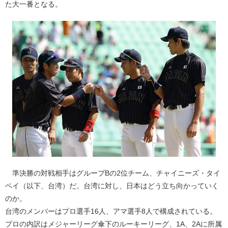
た大一番となる。
準決勝の対戦相手はグループBの2位チーム、チャイニーズ・タイ
ペイ（以下、台湾）だ。台湾に対し、日本はどう立ち向かっていく
のか。
台湾のメンバーはプロ選手16人、アマ選手8人で構成されている。
プロの内訳はメジャーリーグ傘下のルーキーリーグ、1A、2Aに所属