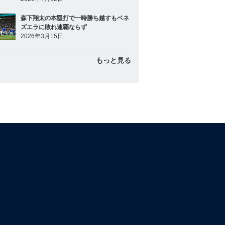
森下翔太の本塁打で一時勝ち越すもベネ
ズエラに敗れ連覇ならず
2026年3月15日
もっと見る