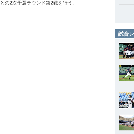
との2次予選ラウンド第2戦を行う。
試合レ