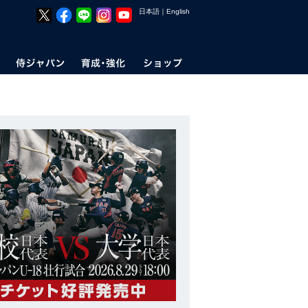
日本語
｜
English