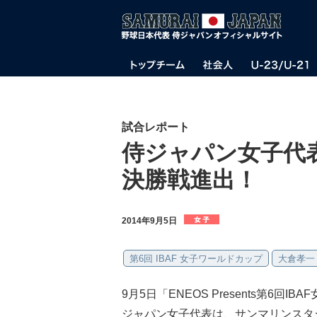
試合レポート
侍ジャパン女子代表
決勝戦進出！
2014年9月5日
第6回 IBAF 女子ワールドカップ
大倉孝一
9月5日「ENEOS Presents第6回
ジャパン女子代表は、サンマリンスタ