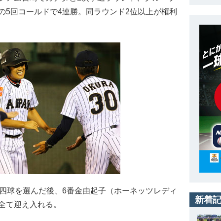
2の5回コールドで4連勝。同ラウンド2位以上が権利
3四球を選んだ後、6番金由起子（ホーネッツレディ
新着
全て迎え入れる。