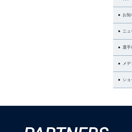
お知
ニュ
選手
メデ
ショ