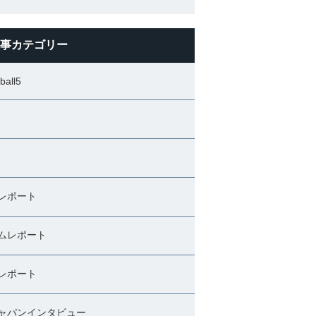
事カテゴリー
ball5
レポート
ムレポート
レポート
ャパンインタビュー