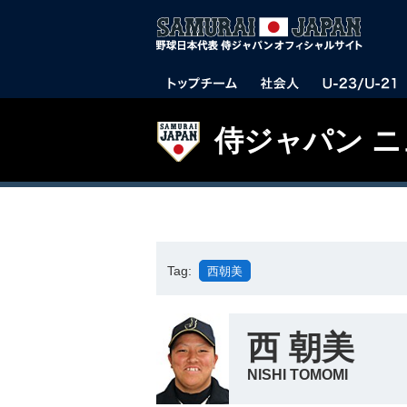
侍ジャパン 
Tag:
西朝美
西 朝美
NISHI TOMOMI