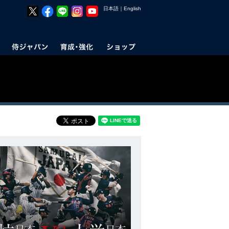
日本語
｜
English