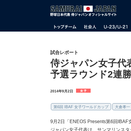
試合レポート
侍ジャパン女子代
予選ラウンド2連
2014年9月2日
第6回 IBAF 女子ワールドカップ
大倉孝一
9月2日「ENEOS Presents第6回
ジャパン女子代表は、サンマリンスタ