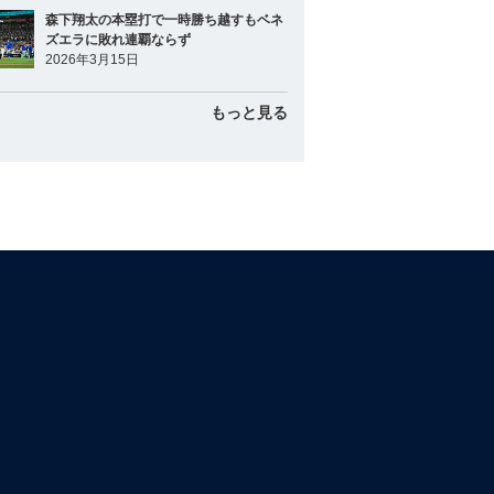
森下翔太の本塁打で一時勝ち越すもベネ
ズエラに敗れ連覇ならず
2026年3月15日
もっと見る