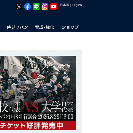
日本語
｜
English