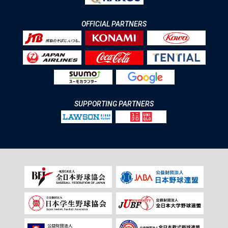
OFFICIAL PARTNERS
SUPPORTING PARTNERS