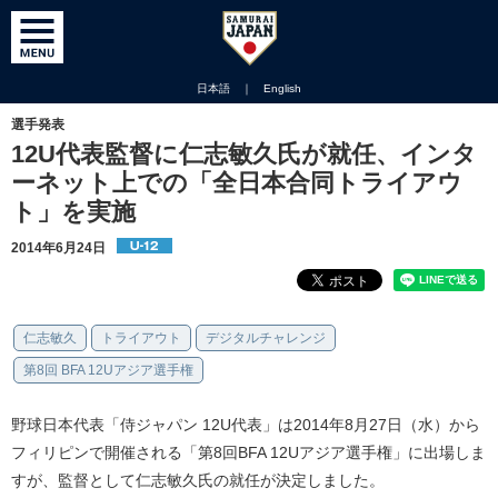
日本語
｜
English
選手発表
12U代表監督に仁志敏久氏が就任、インタ
ーネット上での「全日本合同トライアウ
ト」を実施
2014年6月24日
仁志敏久
トライアウト
デジタルチャレンジ
第8回 BFA 12Uアジア選手権
野球日本代表「侍ジャパン 12U代表」は2014年8月27日（水）から
フィリピンで開催される「第8回BFA 12Uアジア選手権」に出場しま
すが、監督として仁志敏久氏の就任が決定しました。