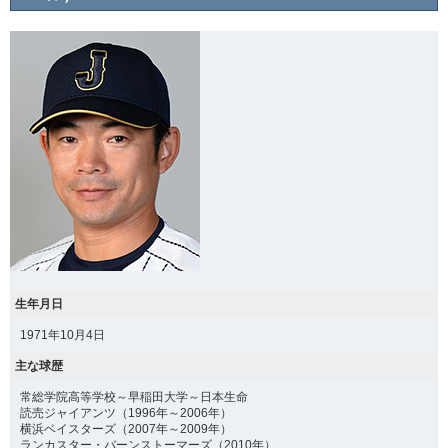
生年月日
1971年10月4日
主な球歴
常総学院高等学校～早稲田大学～日本生命
読売ジャイアンツ（1996年～2006年）
横浜ベイスターズ（2007年～2009年）
ランカスター・バーンストーマーズ（2010年）