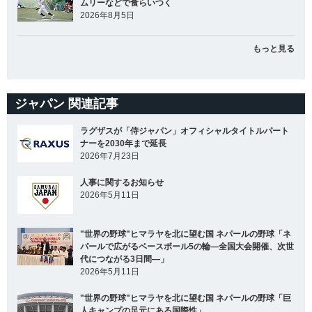
ムリーなどで食らいつく
2026年8月5日
もっと見る
ジャパン 関連記事
ラグザスが「侍ジャパン」オフィシャルタイトルパート
ナーを2030年まで延長
2026年7月23日
人事に関するお知らせ
2026年5月11日
"世界の野球"ヒマラヤを北に望む国 ネパールの野球「ネ
パールで広がるベースボール5の輪―全国大会開催、次世
代につながる3日間―」
2026年5月11日
"世界の野球"ヒマラヤを北に望む国 ネパールの野球「巨
人キャンプの足元にある国際性」