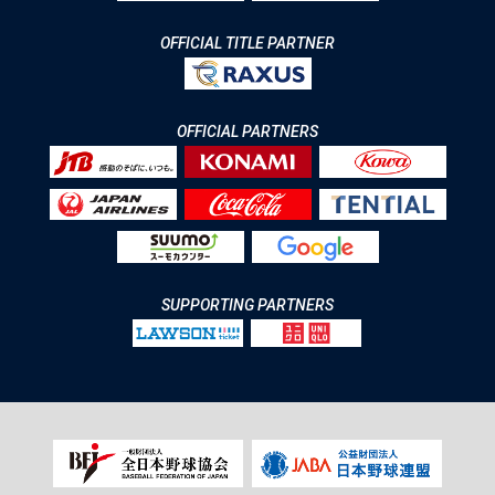
OFFICIAL TITLE PARTNER
OFFICIAL PARTNERS
SUPPORTING PARTNERS