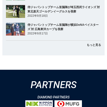
侍ジャパントップチーム首脳陣が埼玉西武ライオンズ 対
東北楽天ゴールデンイーグルスを視察
2022年9月18日
侍ジャパントップチーム首脳陣が横浜DeNAベイスター
ズ 対 広島東洋カープを視察
2022年9月17日
もっと見る
PARTNERS
DIAMOND PARTNERS