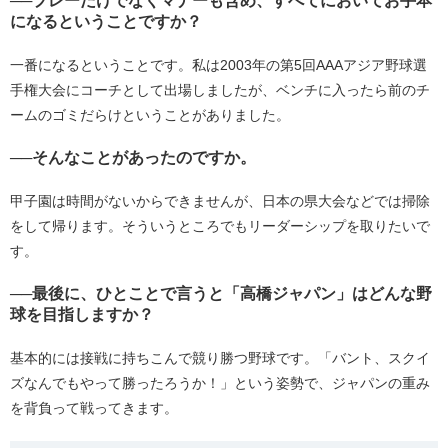
──プレーだけでなくマナーも含め、すべてにおいてお手本
になるということですか？
一番になるということです。私は2003年の第5回AAAアジア野球選
手権大会にコーチとして出場しましたが、ベンチに入ったら前のチ
ームのゴミだらけということがありました。
──そんなことがあったのですか。
甲子園は時間がないからできませんが、日本の県大会などでは掃除
をして帰ります。そういうところでもリーダーシップを取りたいで
す。
──最後に、ひとことで言うと「高橋ジャパン」はどんな野
球を目指しますか？
基本的には接戦に持ちこんで競り勝つ野球です。「バント、スクイ
ズなんでもやって勝ったろうか！」という姿勢で、ジャパンの重み
を背負って戦ってきます。