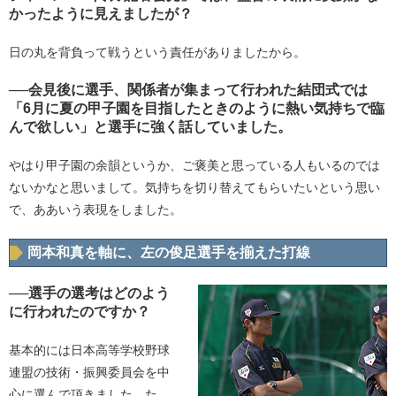
かったように見えましたが？
日の丸を背負って戦うという責任がありましたから。
──会見後に選手、関係者が集まって行われた結団式では
「6月に夏の甲子園を目指したときのように熱い気持ちで臨
んで欲しい」と選手に強く話していました。
やはり甲子園の余韻というか、ご褒美と思っている人もいるのでは
ないかなと思いまして。気持ちを切り替えてもらいたいという思い
で、ああいう表現をしました。
岡本和真を軸に、左の俊足選手を揃えた打線
──選手の選考はどのよう
に行われたのですか？
基本的には日本高等学校野球
連盟の技術・振興委員会を中
心に選んで頂きました。た