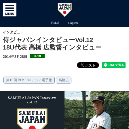
日本語
｜
English
インタビュー
侍ジャパンインタビューVol.12
18U代表 高橋 広監督インタビュー
2014年8月28日
第10回 BFA 18Uアジア選手権
高橋広