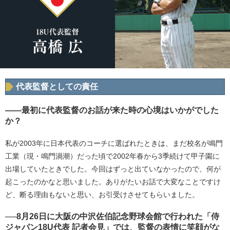
代表監督としての責任
――最初に代表監督のお話が来た時の心境はいかがでした
か？
私が2003年に日本代表のコーチに選ばれたときは、まだ校名が鳴門
工業（現・鳴門渦潮）だった頃で2002年春から3季続けて甲子園に
出場していたときでした。今回はずっと出ていなかったので、何が
起こったのかなと思いました。ありがたいお話で大変なことですけ
ど、断る理由もないと思い、お引受けさせてもらいました。
──8月26日に大阪の中沢佐伯記念野球会館で行われた「侍
ジャパン18U代表 記者会見」では、監督の表情に笑顔がな