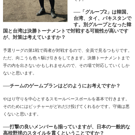
──「グループ2」は韓国、
台湾、タイ、パキスタンで
す。別グループとなった韓
国と台湾は決勝トーナメントで対戦する可能性が高いです
が、対策は考えていますか？
予選リーグの第1戦で両者が対戦するので、全員で見るつもりです。
ただ、向こうも色々駆け引きをしてきます。決勝トーナメントまで
手の内を出さないかもしれませんので、その場で対応していくしか
ないと思います。
──チームのゲームプランはどのようにお考えですか？
やはり守りを中心とするスモールベースボールを基本で行きます。
そのためにはピッチャーがどれだけ投げてくれるかです。守備は悪
くないと思います。
──打撃の良いメンバーも揃っていますが、日本の一般的な
高校野球のスタイルを貫くということですか？