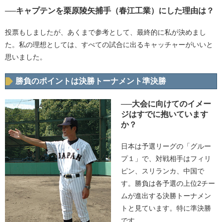
──キャプテンを栗原陵矢捕手（春江工業）にした理由は？
投票もしましたが、あくまで参考として、最終的に私が決めまし
た。私の理想としては、すべての試合に出るキャッチャーがいいと
思いました。
勝負のポイントは決勝トーナメント準決勝
──大会に向けてのイメー
ジはすでに抱いています
か？
日本は予選リーグの「グルー
プ１」で、対戦相手はフィリ
ピン、スリランカ、中国で
す。勝負は各予選の上位2チー
ムが進出する決勝トーナメン
トと見ています。特に準決勝
です。