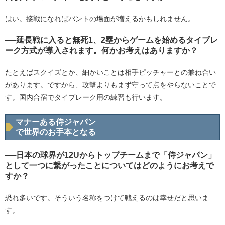
はい。接戦になればバントの場面が増えるかもしれません。
──延長戦に入ると無死1、2塁からゲームを始めるタイブレ
ーク方式が導入されます。何かお考えはありますか？
たとえばスクイズとか、細かいことは相手ピッチャーとの兼ね合い
があります。ですから、攻撃よりもまず守って点をやらないことで
す。国内合宿でタイブレーク用の練習も行います。
マナーある侍ジャパン
で世界のお手本となる
──日本の球界が12Uからトップチームまで「侍ジャパン」
として一つに繋がったことについてはどのようにお考えで
すか？
恐れ多いです。そういう名称をつけて戦えるのは幸せだと思いま
す。