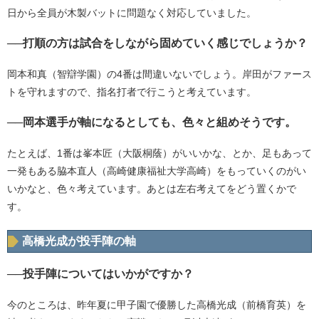
日から全員が木製バットに問題なく対応していました。
──打順の方は試合をしながら固めていく感じでしょうか？
岡本和真（智辯学園）の4番は間違いないでしょう。岸田がファース
トを守れますので、指名打者で行こうと考えています。
──岡本選手が軸になるとしても、色々と組めそうです。
たとえば、1番は峯本匠（大阪桐蔭）がいいかな、とか、足もあって
一発もある脇本直人（高崎健康福祉大学高崎）をもっていくのがい
いかなと、色々考えています。あとは左右考えてをどう置くかで
す。
高橋光成が投手陣の軸
──投手陣についてはいかがですか？
今のところは、昨年夏に甲子園で優勝した高橋光成（前橋育英）を