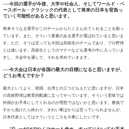
──今回の選手が今後、大学や社会人、そしてワールド・ベ
ースボール・クラシックの代表として将来の日本を背負っ
ていく可能性があると思います。
将来そうなる選手がこのチームからたくさん出てくれることを願っ
ています。また、そういう要素のある選手が選ばれていると思いま
す。ただ、そうは言っても今回は高校生のチームであり、プロ野球
とは違います。高校生としてのマナーなども選考の中に入っていま
すし、大会中を通して、それを求めていきます。
──今大会は日本が各国の最大の目標になると思いますが、
どうお考えですか？
最大というより、韓国、台湾との三つどもえだと思いますが、日本
の高校野球は教育的配慮に立ってやっています。そういう意味では
外国がお手本にしてくれるのが理想ではないかと思います。勝負で
すから負けたら終わり、きれい事ばかりは言っていられませんが、
日本代表としてはそういうところを大事にしたいです。