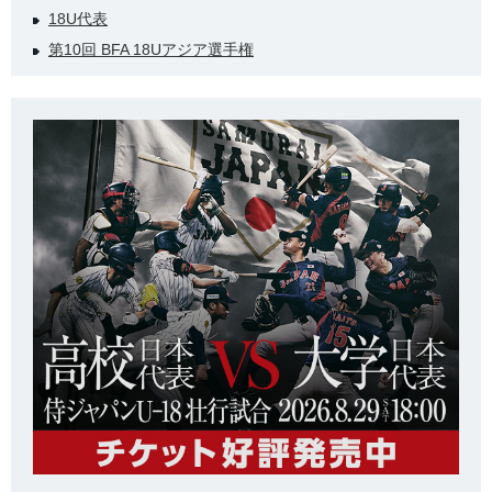
18U代表
第10回 BFA 18Uアジア選手権