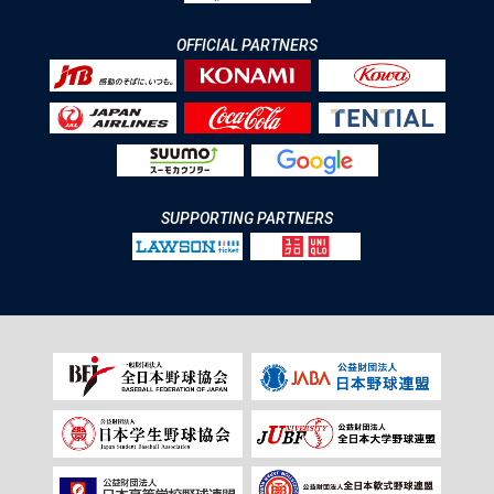
OFFICIAL PARTNERS
SUPPORTING PARTNERS