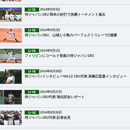
2014年9月3日
侍ジャパン18U 岡本の好打で決勝トーナメント進出
2014年9月2日
侍ジャパン18U、山城と小島のパーフェクトリレーで2連勝
2014年9月1日
フィリピンにコールド発進の侍ジャパン18U
2014年8月28日
侍ジャパンインタビューVol.12 18U代表 高橋広監督インタビュー
2014年8月27日
侍ジャパン18U代表 強化試合レポート
2014年8月26日
侍ジャパン18U代表 記者会見