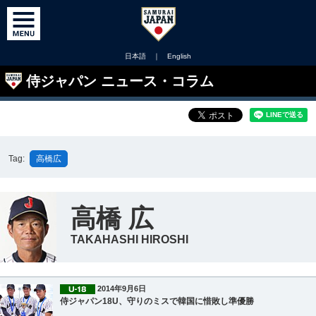
日本語
｜
English
侍ジャパン ニュース・コラム
Tag:
高橋広
高橋 広
TAKAHASHI HIROSHI
2014年9月6日
侍ジャパン18U、守りのミスで韓国に惜敗し準優勝