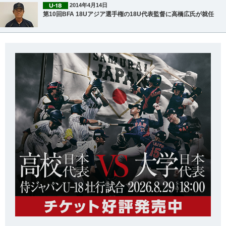
2014年4月14日
第10回BFA 18Uアジア選手権の18U代表監督に高橋広氏が就任