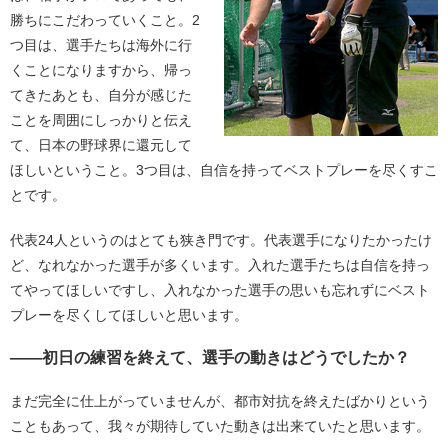
勝ちにこだわっていくこと。2
つ目は、選手たちは海外に行
くことになりますから、帰っ
てきたあとも、自分が感じた
ことを周囲にしっかりと伝え
て、日本の野球界に還元して
ほしいということ。3つ目は、自信を持ってベストプレーを尽くすこ
とです。
代表24人というのはとても狭き門です。代表選手になりたかったけ
ど、なれなかった選手が多くいます。入れた選手たちは自信を持っ
てやってほしいですし、入れなかった選手の思いも忘れずにベスト
プレーを尽くしてほしいと思います。
――初日の練習を終えて、選手の動きはどうでしたか？
まだ完全に仕上がっていませんが、都市対抗を終えたばかりという
こともあって、我々が期待していた動きは出来ていたと思います。