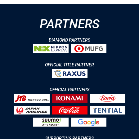
PARTNERS
DIAMOND PARTNERS
OFFICIAL TITLE PARTNER
OFFICIAL PARTNERS
SUPPORTING PARTNERS