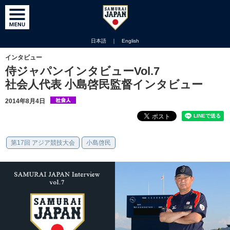
日本語
｜
English
インタビュー
侍ジャパンインタビューVol.7
社会人代表 小島啓民監督インタビュー
2014年8月4日
第17回 アジア競技大会
小島啓民