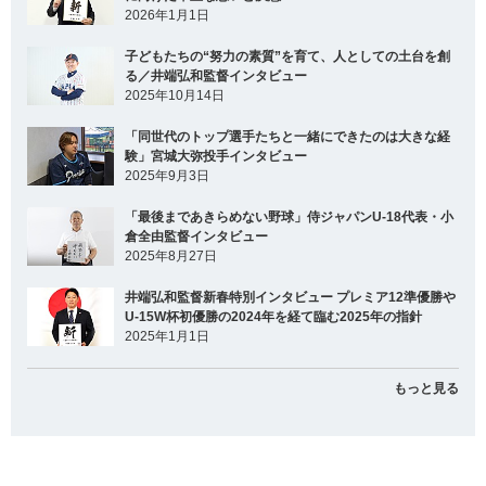
2026年1月1日
子どもたちの“努力の素質”を育て、人としての土台を創
る／井端弘和監督インタビュー
2025年10月14日
「同世代のトップ選手たちと一緒にできたのは大きな経
験」宮城大弥投手インタビュー
2025年9月3日
「最後まであきらめない野球」侍ジャパンU-18代表・小
倉全由監督インタビュー
2025年8月27日
井端弘和監督新春特別インタビュー プレミア12準優勝や
U-15W杯初優勝の2024年を経て臨む2025年の指針
2025年1月1日
もっと見る