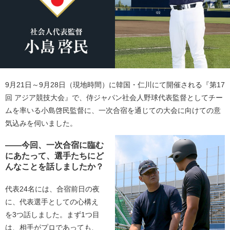
9月21日～9月28日（現地時間）に韓国・仁川にて開催される『第17
回 アジア競技大会』で、侍ジャパン社会人野球代表監督としてチー
ムを率いる小島啓民監督に、一次合宿を通じての大会に向けての意
気込みを伺いました。
――今回、一次合宿に臨む
にあたって、選手たちにど
んなことを話しましたか？
代表24名には、合宿前日の夜
に、代表選手としての心構え
を3つ話しました。まず1つ目
は、相手がプロであっても、