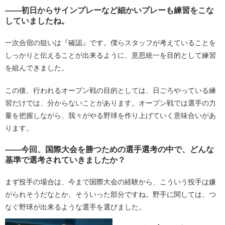
――初日からサインプレーなど細かいプレーも練習をこな
していましたね。
一次合宿の狙いは『確認』です。僕らスタッフが考えていることを
しっかりと伝えることが出来るように、意思統一を目的として練習
を組んできました。
この後、行われるオープン戦の目的としては、日ごろやっている練
習だけでは、分からないことがあります。オープン戦では選手の力
量を把握しながら、我々がやる野球を作り上げていく意味合いがあ
ります。
――今回、国際大会を勝つための選手選考の中で、どんな
基準で選考されていきましたか？
まず投手の場合は、今まで国際大会の経験から、こういう投手は嫌
がられそうだなとか、そういった部分ですね。野手に関しては、つ
なぐ野球が出来るような選手を選びました。