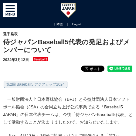
日本語
｜
English
選手発表
侍ジャパンBaseball5代表の発足およびメ
ンバーについて
2024年3月12日
第2回 Baseball5 アジアカップ2024
一般財団法人全日本野球協会（BFJ）と公益財団法人日本ソフト
ボール協会（JSA）の合同立ち上げ公式事業である「Baseball5
JAPAN」の日本代表チームは、今後「侍ジャパンBaseball5代表」と
して活動することが決まりましたので、お知らせいたします。
また、4月13日～16日に韓国・ソウルで開催される「第2回