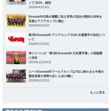
ップ 2026」総括
2026年4月10日
Baseball5代表が連覇に加え世界の頂点や競技の未来を
見据えアジアカップに臨む
2026年3月24日
第3回 Baseball5 アジアカップ 2026 出場選手の決定につ
いて
2026年2月20日
侍ジャパンが「第3回 Baseball5 日本選手権」の冠協賛
に決定
2025年12月24日
ユースBaseball5ワールドカップは7位に終わるも今後の
競技発展や視野の広い人生の糧に
2025年10月2日
もっと見る