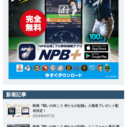
新着記事
映画『戦いの向こう 侍たちの記録』入場者プレゼント配
布決定！
2026年8月7日
映画『戦いの向こう 侍たちの記録』ユニフォーム展示 開