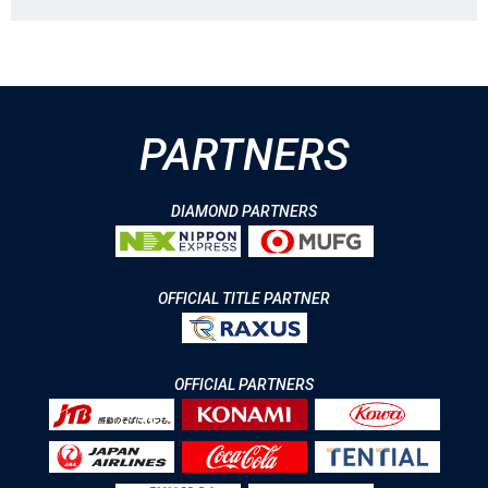
PARTNERS
DIAMOND PARTNERS
OFFICIAL TITLE PARTNER
OFFICIAL PARTNERS