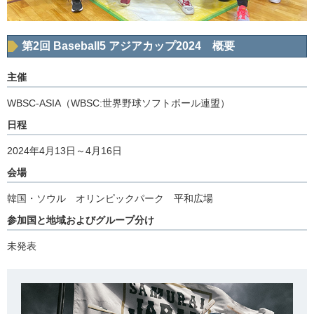
第2回 Baseball5 アジアカップ2024 概要
主催
WBSC-ASIA（WBSC:世界野球ソフトボール連盟）
日程
2024年4月13日～4月16日
会場
韓国・ソウル オリンピックパーク 平和広場
参加国と地域およびグループ分け
未発表