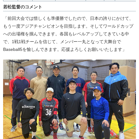
若松監督のコメント
「前回大会では惜しくも準優勝でしたので、日本の誇りにかけて、
もう一度アジアチャンピオンを目指します。そしてワールドカップ
への出場権を掴んできます。各国もレベルアップしてきている中
で、1戦1戦チームを信じて、メンバー一丸となって大舞台で
Baseball5を愉しんできます。応援よろしくお願いいたします」