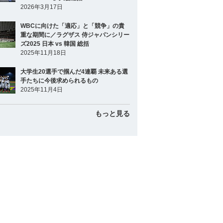
2026年3月17日
WBCに向けた「適応」と「競争」の貴
重な期間に／ラグザス 侍ジャパンシリー
ズ2025 日本 vs 韓国 総括
2025年11月18日
大学生20選手で掴んだ4連覇 未来ある選
手たちに今後求められるもの
2025年11月4日
もっと見る