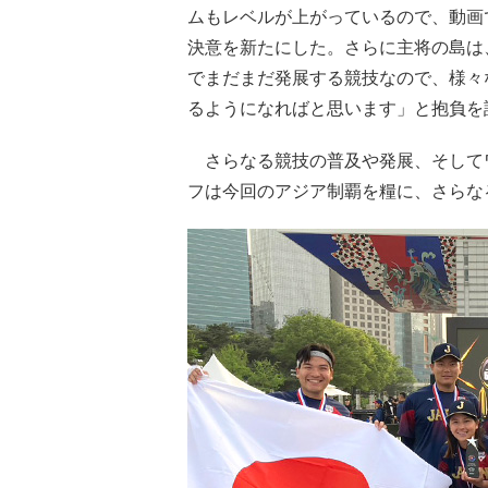
ムもレベルが上がっているので、動画
決意を新たにした。さらに主将の島は
でまだまだ発展する競技なので、様々
るようになればと思います」と抱負を
さらなる競技の普及や発展、そして
フは今回のアジア制覇を糧に、さらな