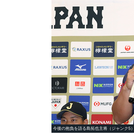
今後の抱負を語る島拓也主将（ジャンク5