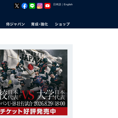
日本語
｜
English