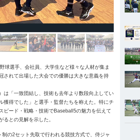
野球選手、会社員、大学生など様々な人材が集ま
冠されて出場した大会での優勝は大きな意義を持
）は「一致団結し、技術も去年より数段向上してい
ル獲得でした」と選手・監督たちを称えた。特にチ
ード・戦略・技術でBaseball5の魅力を伝えて
がるとの見解を示した。
ト制の2セット先取で行われる競技方式で、侍ジャ