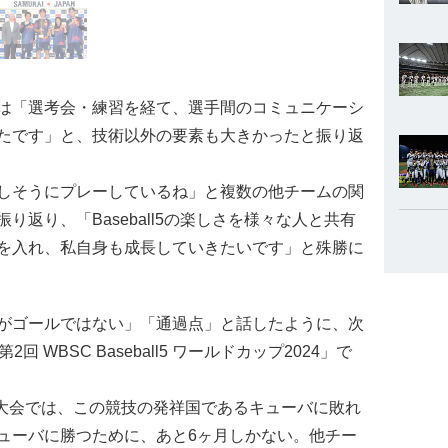
は「選考会・練習を経て、選手間のコミュニケーシ
たです」と、技術以外の要素も大きかったと振り返
しそうにプレーしているね」と複数の他チームの関
返り、「Baseball5の楽しさを様々な人と共有
を入れ、私自身も成長していきたいです」と殊勝に
がゴールではない」「通過点」と話したように、次
 WBSC Baseball5 ワールドカップ2024」で
回大会では、この競技の発祥国であるキューバに敗れ
ューバに勝つために、あと6ヶ月しかない。他チー