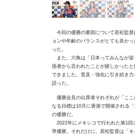
今回の優勝の要因について若松監督
ョンや年齢のバランスがとても良かっ
った。
また、六角は「日本ってみんなが楽
係者から言われたことが嬉しかったと振り
できました。普及・強化に引き続き力
語った。
優勝会見の出席者それぞれが「ここ
なる目標は10月に香港で開催される「第2回
の優勝だ。
2022年にメキシコで行われた第1
準優勝。それだけに、若松監督は「キ