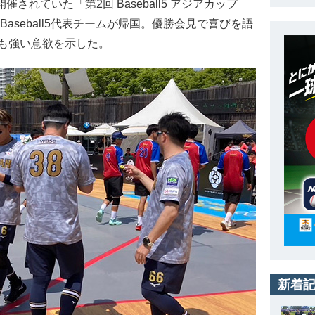
されていた「第2回 Baseball5 アジアカップ
Baseball5代表チームが帰国。優勝会見で喜びを語
も強い意欲を示した。
新着