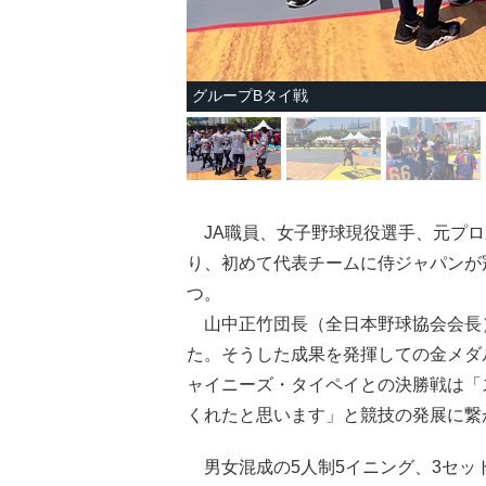
グループBタイ戦
JA職員、女子野球現役選手、元プロ
り、初めて代表チームに侍ジャパンが
つ。
山中正竹団長（全日本野球協会会長
た。そうした成果を発揮しての金メダ
ャイニーズ・タイペイとの決勝戦は「スピ
くれたと思います」と競技の発展に繋
男女混成の5人制5イニング、3セッ