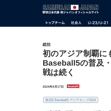
総括
初のアジア制覇に
Baseball5の
戦は続く
2024年4月17日
第2回 Baseball5 アジアカップ2024