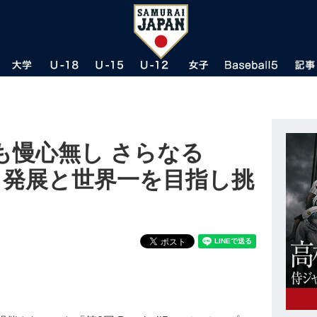
も慢心無し さらなる
普及・発展と世界一を目指し挑