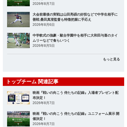
2026年8月7日
大会前最後の実戦は山田亮碩の好投などで中学生相手に
善戦 桑田真澄監督も特徴把握に手応え
2026年8月6日
中学軟式の強豪・駿台学園中を相手に大和田与喜のタイ
ムリーなどで食らいつく
2026年8月5日
もっと見る
トップチーム 関連記事
映画『戦いの向こう 侍たちの記録』入場者プレゼント配
布決定！
2026年8月7日
映画『戦いの向こう 侍たちの記録』ユニフォーム展示 開
催決定！
2026年8月7日