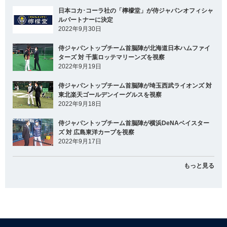
日本コカ･コーラ社の「檸檬堂」が侍ジャパンオフィシャ
ルパートナーに決定
2022年9月30日
侍ジャパントップチーム首脳陣が北海道日本ハムファイ
ターズ 対 千葉ロッテマリーンズを視察
2022年9月19日
侍ジャパントップチーム首脳陣が埼玉西武ライオンズ 対
東北楽天ゴールデンイーグルスを視察
2022年9月18日
侍ジャパントップチーム首脳陣が横浜DeNAベイスター
ズ 対 広島東洋カープを視察
2022年9月17日
もっと見る