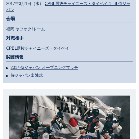
2017年3月1日（水）
CPBL選抜チャイニーズ・タイペイ 1 - 9 侍ジャ
パン
会場
福岡 ヤフオク!ドーム
対戦相手
CPBL選抜チャイニーズ・タイペイ
関連情報
2017 侍ジャパン オープニングマッチ
侍ジャパン出陣式