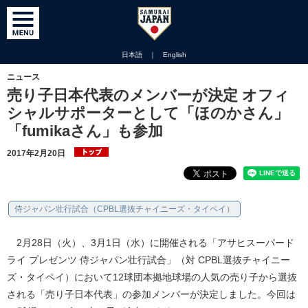
日本語
｜
English
ニュース
売り子日本代表のメンバーが決定 オフィ
シャルサポーターとして「ほのかさん」
「fumikaさん」も参加
2017年2月20日
侍ジャパン壮行試合（CPBL選抜チャイニーズ・タイペイ）
2月28日（火）、3月1日（水）に開催される「アサヒスーパード
ライ プレゼンツ 侍ジャパン壮行試合」（対 CPBL選抜チャイニー
ズ・タイペイ）において12球団本拠地球場の人気の売り子から選抜
される「売り子日本代表」の参加メンバーが決定しました。今回は