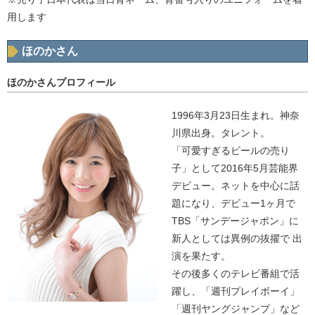
用します
ほのかさん
ほのかさんプロフィール
1996年3月23日生まれ。神奈
川県出身。タレント。
「可愛すぎるビールの売り
子」として2016年5月芸能界
デビュー。ネットを中心に話
題になり、デビュー1ヶ月で
TBS「サンデージャポン」に
新人としては異例の抜擢で 出
演を果たす。
その後多くのテレビ番組で活
躍し、「週刊プレイボーイ」
「週刊ヤングジャンプ」など