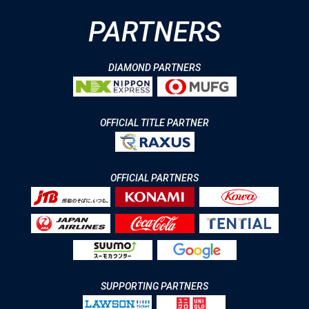
PARTNERS
DIAMOND PARTNERS
OFFICIAL TITLE PARTNER
OFFICIAL PARTNERS
SUPPORTING PARTNERS