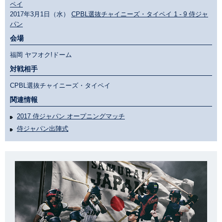
ペイ
2017年3月1日（水）
CPBL選抜チャイニーズ・タイペイ 1 - 9 侍ジャ
パン
会場
福岡 ヤフオク!ドーム
対戦相手
CPBL選抜チャイニーズ・タイペイ
関連情報
2017 侍ジャパン オープニングマッチ
侍ジャパン出陣式