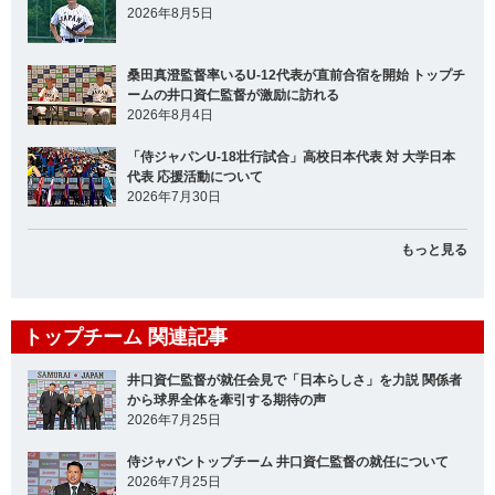
2026年8月5日
桑田真澄監督率いるU-12代表が直前合宿を開始 トップチ
ームの井口資仁監督が激励に訪れる
2026年8月4日
「侍ジャパンU-18壮行試合」高校日本代表 対 大学日本
代表 応援活動について
2026年7月30日
もっと見る
トップチーム 関連記事
井口資仁監督が就任会見で「日本らしさ」を力説 関係者
から球界全体を牽引する期待の声
2026年7月25日
侍ジャパントップチーム 井口資仁監督の就任について
2026年7月25日