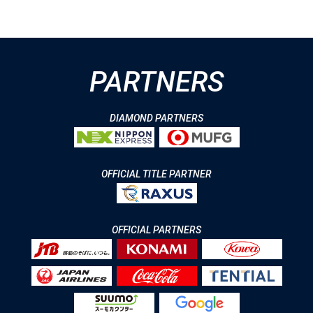
PARTNERS
DIAMOND PARTNERS
OFFICIAL TITLE PARTNER
OFFICIAL PARTNERS