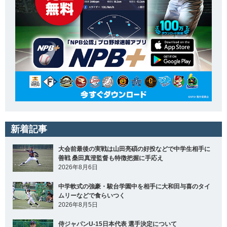
新着記事
大会前最後の実戦は山田亮碩の好投などで中学生相手に
善戦 桑田真澄監督も特徴把握に手応え
2026年8月6日
中学軟式の強豪・駿台学園中を相手に大和田与喜のタイ
ムリーなどで食らいつく
2026年8月5日
侍ジャパンU-15日本代表 選手決定について