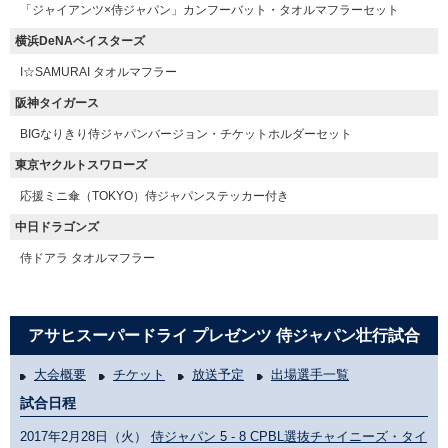
「ジャイアンツ×侍ジャパン」カンフーバット・タオルマフラーセット
横浜DeNAベイスターズ
I☆SAMURAI タオルマフラー
阪神タイガース
BIGなりきり侍ジャパンバージョン・チケットホルダーセット
東京ヤクルトスワローズ
応援ミニ傘（TOKYO）侍ジャパンステッカー付き
中日ドラゴンズ
侍ドアラ タオルマフラー
アサヒスーパードライ プレゼンツ 侍ジャパン壮行試合
大会概要
チケット
放送予定
出場選手一覧
試合日程
2017年2月28日（火）
侍ジャパン 5 - 8 CPBL選抜チャイニーズ・タイ