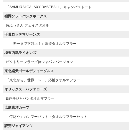
「SAMURAI GALAXY BASEBALL」キャンパストート
福岡ソフトバンクホークス
侍ふうさん フェイスタオル
千葉ロッテマリーンズ
「世界一まで下剋上！」応援タオルマフラー
埼玉西武ライオンズ
ビクトリーフラッグ侍ジャパンバージョン
東北楽天ゴールデンイーグルス
「東北から、世界一へ！」応援タオルマフラー
オリックス・バファローズ
Bs×侍ジャパンタオルマフラー
広島東洋カープ
「侍坊や」カンフーバット・タオルマフラーセット
読売ジャイアンツ