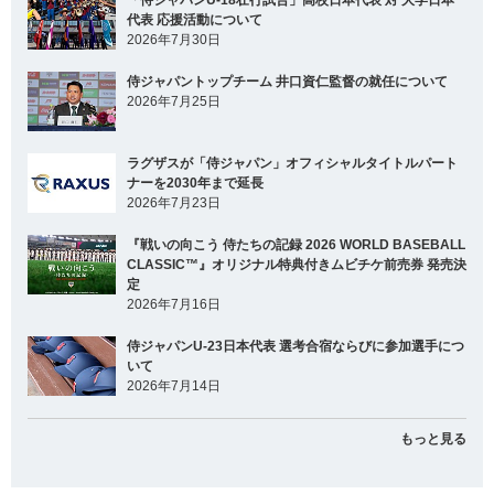
「侍ジャパンU-18壮行試合」高校日本代表 対 大学日本
代表 応援活動について
2026年7月30日
侍ジャパントップチーム 井口資仁監督の就任について
2026年7月25日
ラグザスが「侍ジャパン」オフィシャルタイトルパート
ナーを2030年まで延長
2026年7月23日
『戦いの向こう 侍たちの記録 2026 WORLD BASEBALL
CLASSIC™』オリジナル特典付きムビチケ前売券 発売決
定
2026年7月16日
侍ジャパンU-23日本代表 選考合宿ならびに参加選手につ
いて
2026年7月14日
もっと見る