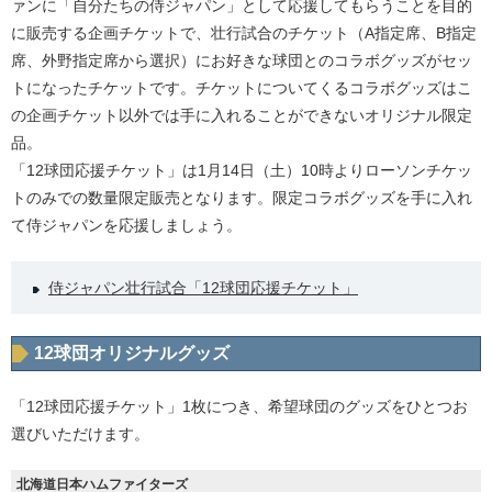
ァンに「自分たちの侍ジャパン」として応援してもらうことを目的
に販売する企画チケットで、壮行試合のチケット（A指定席、B指定
席、外野指定席から選択）にお好きな球団とのコラボグッズがセッ
トになったチケットです。チケットについてくるコラボグッズはこ
の企画チケット以外では手に入れることができないオリジナル限定
品。
「12球団応援チケット」は1月14日（土）10時よりローソンチケッ
トのみでの数量限定販売となります。限定コラボグッズを手に入れ
て侍ジャパンを応援しましょう。
侍ジャパン壮行試合「12球団応援チケット」
12球団オリジナルグッズ
「12球団応援チケット」1枚につき、希望球団のグッズをひとつお
選びいただけます。
北海道日本ハムファイターズ