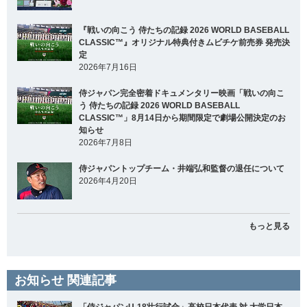
『戦いの向こう 侍たちの記録 2026 WORLD BASEBALL
CLASSIC™』オリジナル特典付きムビチケ前売券 発売決
定
2026年7月16日
侍ジャパン完全密着ドキュメンタリー映画「戦いの向こ
う 侍たちの記録 2026 WORLD BASEBALL
CLASSIC™」8月14日から期間限定で劇場公開決定のお
知らせ
2026年7月8日
侍ジャパントップチーム・井端弘和監督の退任について
2026年4月20日
もっと見る
お知らせ 関連記事