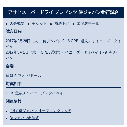
アサヒスーパードライ プレゼンツ 侍ジャパン壮行試合
大会概要
チケット
放送予定
出場選手一覧
試合日程
2017年2月28日（火）
侍ジャパン 5 - 8 CPBL選抜チャイニーズ・タイ
ペイ
2017年3月1日（水）
CPBL選抜チャイニーズ・タイペイ 1 - 9 侍ジャ
パン
会場
福岡 ヤフオク!ドーム
対戦相手
CPBL選抜チャイニーズ・タイペイ
関連情報
2017 侍ジャパン オープニングマッチ
侍ジャパン出陣式