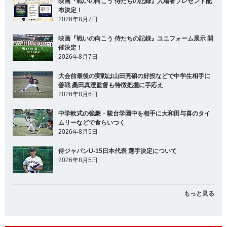
映画『戦いの向こう 侍たちの記録』入場者プレゼント配
布決定！
2026年8月7日
映画『戦いの向こう 侍たちの記録』ユニフォーム展示 開
催決定！
2026年8月7日
大会前最後の実戦は山田亮碩の好投などで中学生相手に
善戦 桑田真澄監督も特徴把握に手応え
2026年8月6日
中学軟式の強豪・駿台学園中を相手に大和田与喜のタイ
ムリーなどで食らいつく
2026年8月5日
侍ジャパンU-15日本代表 選手決定について
2026年8月5日
もっと見る