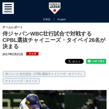
日本語
｜
English
チームレポート
侍ジャパンWBC壮行試合で対戦する
CPBL選抜チャイニーズ・タイペイ26名が
決まる
2017年2月21日
侍ジャパン壮行試合（CPBL選抜チャイニーズ・タイペイ）
チャイニーズ・タイペイ