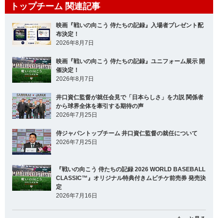
トップチーム 関連記事
映画『戦いの向こう 侍たちの記録』入場者プレゼント配
布決定！
2026年8月7日
映画『戦いの向こう 侍たちの記録』ユニフォーム展示 開
催決定！
2026年8月7日
井口資仁監督が就任会見で「日本らしさ」を力説 関係者
から球界全体を牽引する期待の声
2026年7月25日
侍ジャパントップチーム 井口資仁監督の就任について
2026年7月25日
『戦いの向こう 侍たちの記録 2026 WORLD BASEBALL
CLASSIC™』オリジナル特典付きムビチケ前売券 発売決
定
2026年7月16日