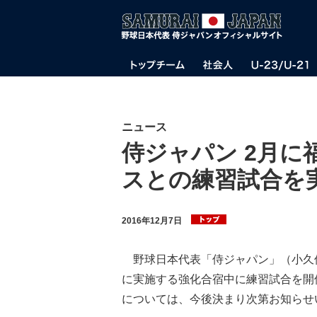
ニュース
侍ジャパン 2月
スとの練習試合を
2016年12月7日
野球日本代表「侍ジャパン」（小久保
に実施する強化合宿中に練習試合を開
については、今後決まり次第お知らせ