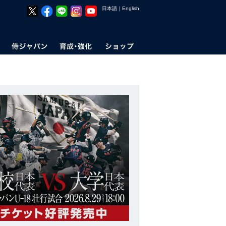
日本語
｜
English