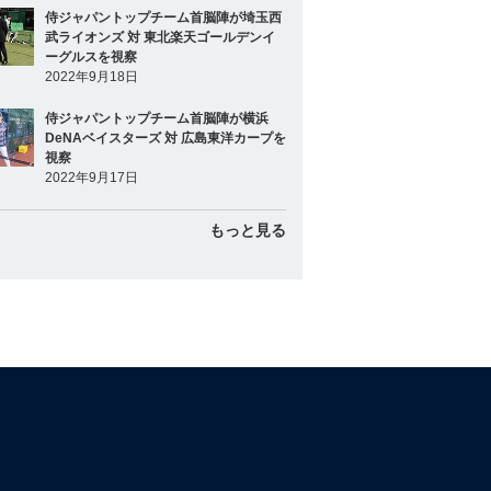
侍ジャパントップチーム首脳陣が埼玉西
武ライオンズ 対 東北楽天ゴールデンイ
ーグルスを視察
2022年9月18日
侍ジャパントップチーム首脳陣が横浜
DeNAベイスターズ 対 広島東洋カープを
視察
2022年9月17日
もっと見る