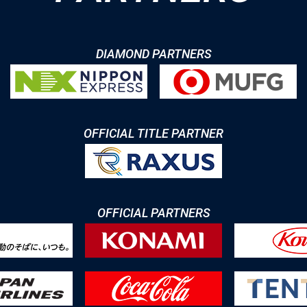
DIAMOND PARTNERS
OFFICIAL TITLE PARTNER
OFFICIAL PARTNERS