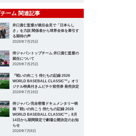
チーム 関連記事
井口資仁監督が就任会見で「日本らし
さ」を力説 関係者から球界全体を牽引す
る期待の声
2026年7月25日
侍ジャパントップチーム 井口資仁監督の
就任について
2026年7月25日
『戦いの向こう 侍たちの記録 2026
WORLD BASEBALL CLASSIC™』オリ
ジナル特典付きムビチケ前売券 発売決定
2026年7月16日
侍ジャパン完全密着ドキュメンタリー映
画「戦いの向こう 侍たちの記録 2026
WORLD BASEBALL CLASSIC™」8月
14日から期間限定で劇場公開決定のお知
らせ
2026年7月8日