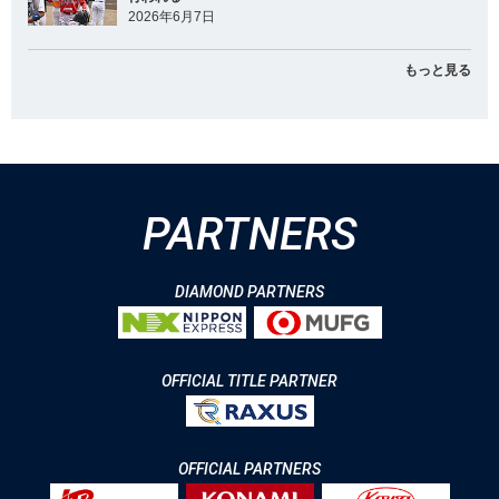
2026年6月7日
もっと見る
PARTNERS
DIAMOND PARTNERS
OFFICIAL TITLE PARTNER
OFFICIAL PARTNERS