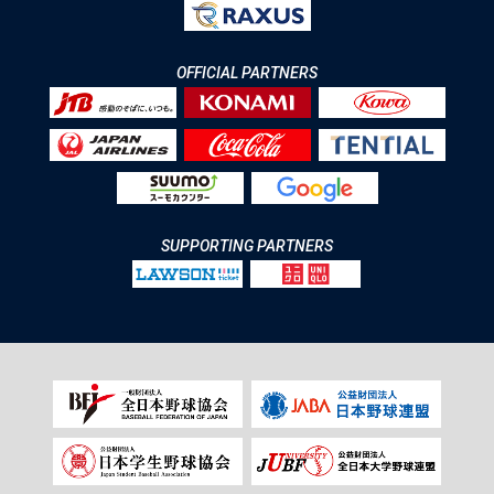
OFFICIAL PARTNERS
SUPPORTING PARTNERS