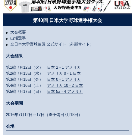
第40回 日米大学野球選手権大会
大会概要
出場選手
全日本大学野球連盟 公式サイト（外部サイト）
大会結果
第1戦 7月12日（火）
日本 2 - 1 アメリカ
第2戦 7月13日（水）
アメリカ 0 - 1 日本
第3戦 7月15日（金）
日本 0 - 1 アメリカ
第4戦 7月16日（土）
アメリカ 10 - 2 日本
第5戦 7月17日（日）
日本 5x - 4 アメリカ
大会期間
2016年7月12日～17日（※予備日7月18日）
会場