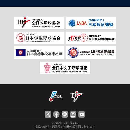
© SAMURAI JAPAN
掲載の情報・画像等の無断転載を固く禁じます