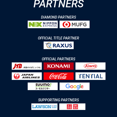
PARTNERS
DIAMOND PARTNERS
OFFICIAL TITLE PARTNER
OFFICIAL PARTNERS
SUPPORTING PARTNERS