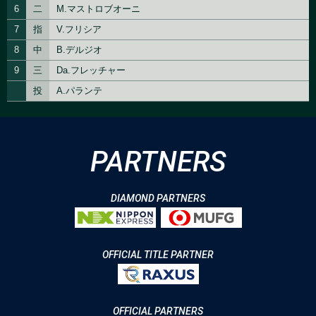
PARTNERS
DIAMOND PARTNERS
OFFICIAL TITLE PARTNER
OFFICIAL PARTNERS