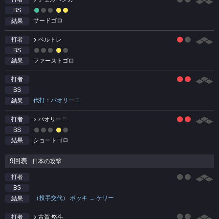
BS
サードゴロ
結果
ベルトレ
打者
BS
ファーストゴロ
結果
打者
BS
代打：パオリーニ
結果
パオリーニ
打者
BS
ショートゴロ
結果
9回表
日本の攻撃
打者
BS
（投手交代） ボッキ → ケリー
結果
古賀 悠斗
打者