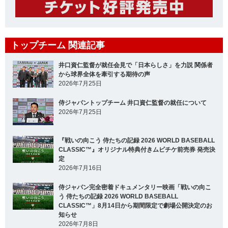
トップチーム 関連記事
井口資仁監督が就任会見で「日本らしさ」を力説 関係者
から球界全体を牽引する期待の声
2026年7月25日
侍ジャパントップチーム 井口資仁監督の就任について
2026年7月25日
『戦いの向こう 侍たちの記録 2026 WORLD BASEBALL
CLASSIC™』オリジナル特典付きムビチケ前売券 発売決
定
2026年7月16日
侍ジャパン完全密着ドキュメンタリー映画「戦いの向こ
う 侍たちの記録 2026 WORLD BASEBALL
CLASSIC™」8月14日から期間限定で劇場公開決定のお
知らせ
2026年7月8日