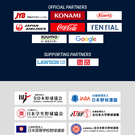
OFFICIAL PARTNERS
SUPPORTING PARTNERS