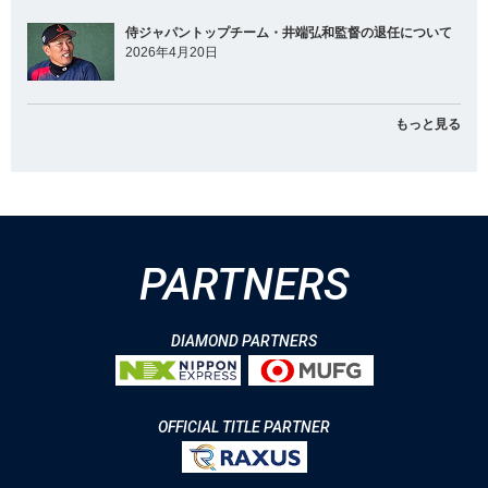
侍ジャパントップチーム・井端弘和監督の退任について
2026年4月20日
もっと見る
PARTNERS
DIAMOND PARTNERS
OFFICIAL TITLE PARTNER