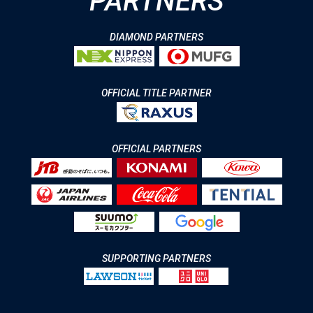
PARTNERS
DIAMOND PARTNERS
OFFICIAL TITLE PARTNER
OFFICIAL PARTNERS
SUPPORTING PARTNERS