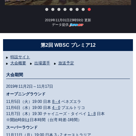
2019年11月01日23時59分 更新
データ提供
第2回 WBSC プレミア12
特設サイト
大会概要
出場選手
放送予定
大会期間
2019年11月2日～11月17日
オープニングラウンド
11月5日（火）19:00 日本
8 - 4
ベネズエラ
11月6日（水）19:00 日本
4 - 0
プエルトリコ
11月7日（木）19:30 チャイニーズ・タイペイ
1 - 8
日本
※開始時刻は日本時間（台湾:時差-1時間）
スーパーラウンド
11月11日（月）19:00 日本
3 - 2
オーストラリア