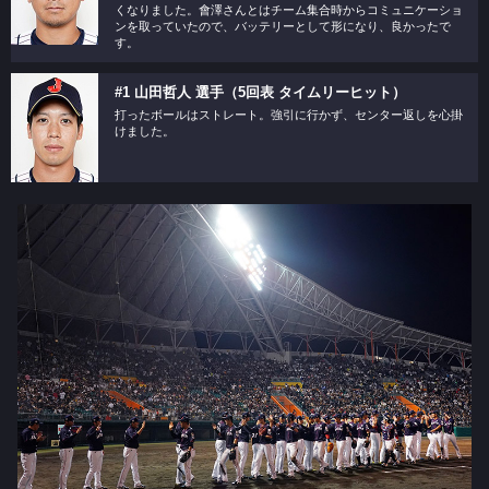
くなりました。會澤さんとはチーム集合時からコミュニケーショ
ンを取っていたので、バッテリーとして形になり、良かったで
す。
#1 山田哲人 選手（5回表 タイムリーヒット）
打ったボールはストレート。強引に行かず、センター返しを心掛
けました。