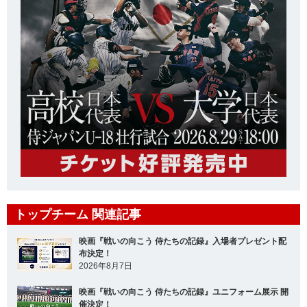
トップチーム 関連記事
映画『戦いの向こう 侍たちの記録』入場者プレゼント配
布決定！
2026年8月7日
映画『戦いの向こう 侍たちの記録』ユニフォーム展示 開
催決定！