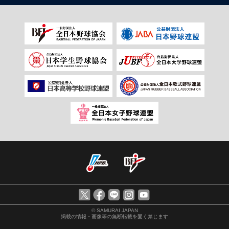
© SAMURAI JAPAN
掲載の情報・画像等の無断転載を固く禁じます