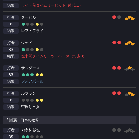
ライト前タイムリーヒット（打点1）
結果
ダービル
打者
BS
レフトフライ
結果
ウッド
打者
BS
左中間タイムリーツーベース（打点3）
結果
サンダース
打者
BS
フォアボール
結果
ルブラン
打者
BS
空振り三振
結果
2回裏
日本の攻撃
鈴木 誠也
打者
BS