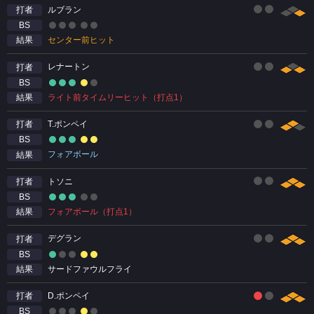
ルブラン
打者
BS
センター前ヒット
結果
レナートン
打者
BS
ライト前タイムリーヒット（打点1）
結果
T.ポンペイ
打者
BS
フォアボール
結果
トソニ
打者
BS
フォアボール（打点1）
結果
デグラン
打者
BS
サードファウルフライ
結果
D.ポンペイ
打者
BS