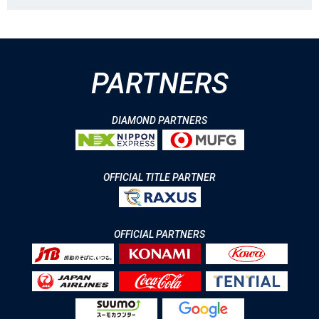
PARTNERS
DIAMOND PARTNERS
OFFICIAL TITLE PARTNER
OFFICIAL PARTNERS