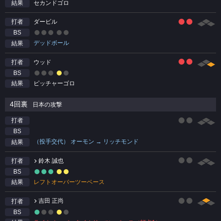
セカンドゴロ
結果
ダービル
打者
BS
デッドボール
結果
ウッド
打者
BS
ピッチャーゴロ
結果
4回裏
日本の攻撃
打者
BS
（投手交代） オーモン → リッチモンド
結果
鈴木 誠也
打者
BS
レフトオーバーツーベース
結果
吉田 正尚
打者
BS