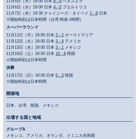
11月5日（火）19:00 日本
8 - 4
ベネズエラ
11月6日（水）19:00 日本
4 - 0
プエルトリコ
11月7日（木）19:30 チャイニーズ・タイペイ
1 - 8
日本
※開始時刻は日本時間（台湾:時差-1時間）
スーパーラウンド
11月11日（月）19:00 日本
3 - 2
オーストラリア
11月12日（火）19:00 日本
3 - 4
アメリカ
11月13日（水）19:00 日本
3 - 1
メキシコ
11月16日（土）19:00 日本
10 - 8
韓国
※開始時刻は日本時間
決勝
11月17日（日）19:00 日本
5 - 3
韓国
※開始時刻は日本時間
開催地
日本、台湾、韓国、メキシコ
出場する国と地域
グループA
メキシコ、アメリカ、オランダ、ドミニカ共和国