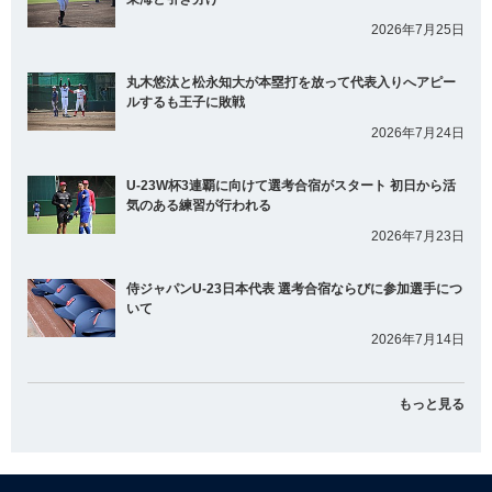
2026年7月25日
丸木悠汰と松永知大が本塁打を放って代表入りへアピー
ルするも王子に敗戦
2026年7月24日
U-23W杯3連覇に向けて選考合宿がスタート 初日から活
気のある練習が行われる
2026年7月23日
侍ジャパンU-23日本代表 選考合宿ならびに参加選手につ
いて
2026年7月14日
もっと見る