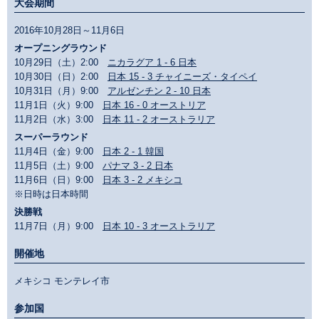
大会期間
2016年10月28日～11月6日
オープニングラウンド
10月29日（土）2:00
ニカラグア 1 - 6 日本
10月30日（日）2:00
日本 15 - 3 チャイニーズ・タイペイ
10月31日（月）9:00
アルゼンチン 2 - 10 日本
11月1日（火）9:00
日本 16 - 0 オーストリア
11月2日（水）3:00
日本 11 - 2 オーストラリア
スーパーラウンド
11月4日（金）9:00
日本 2 - 1 韓国
11月5日（土）9:00
パナマ 3 - 2 日本
11月6日（日）9:00
日本 3 - 2 メキシコ
※日時は日本時間
決勝戦
11月7日（月）9:00
日本 10 - 3 オーストラリア
開催地
メキシコ モンテレイ市
参加国