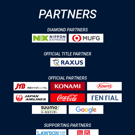
PARTNERS
DIAMOND PARTNERS
OFFICIAL TITLE PARTNER
OFFICIAL PARTNERS
SUPPORTING PARTNERS