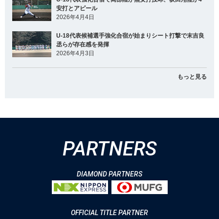
安打とアピール
2026年4月4日
U-18代表候補選手強化合宿が始まりシート打撃で末吉良
丞らが存在感を発揮
2026年4月3日
もっと見る
PARTNERS
DIAMOND PARTNERS
OFFICIAL TITLE PARTNER