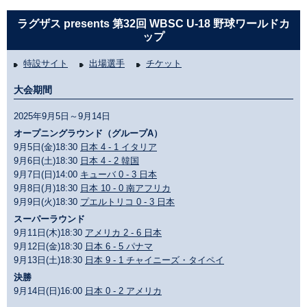
ラグザス presents 第32回 WBSC U-18 野球ワールドカ
ップ
特設サイト
出場選手
チケット
大会期間
2025年9月5日～9月14日
オープニングラウンド（グループA）
9月5日(金)18:30
日本 4 - 1 イタリア
9月6日(土)18:30
日本 4 - 2 韓国
9月7日(日)14:00
キューバ 0 - 3 日本
9月8日(月)18:30
日本 10 - 0 南アフリカ
9月9日(火)18:30
プエルトリコ 0 - 3 日本
スーパーラウンド
9月11日(木)18:30
アメリカ 2 - 6 日本
9月12日(金)18:30
日本 6 - 5 パナマ
9月13日(土)18:30
日本 9 - 1 チャイニーズ・タイペイ
決勝
9月14日(日)16:00
日本 0 - 2 アメリカ