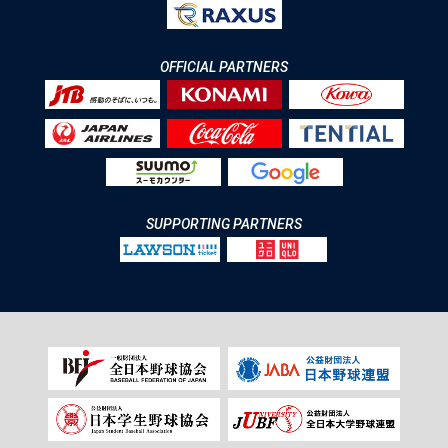
OFFICIAL PARTNERS
SUPPORTING PARTNERS