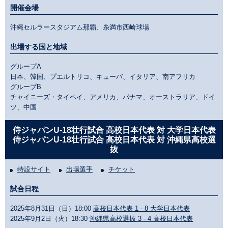
開催会場
沖縄セルラースタジアム那覇、糸満市西崎球場
出場する国と地域
グループA
日本、韓国、プエルトリコ、キューバ、イタリア、南アフリカ
グループB
チャイニーズ・タイペイ、アメリカ、パナマ、オーストラリア、ドイ
ツ、中国
侍ジャパンU-18壮行試合 高校日本代表 対 大学日本代表
侍ジャパンU-18壮行試合 高校日本代表 対 沖縄県高校選
抜
特設サイト
出場選手
チケット
試合日程
2025年8月31日（日）18:00
高校日本代表 1 - 8 大学日本代表
2025年9月2日（火）18:30
沖縄県高校選抜 3 - 4 高校日本代表