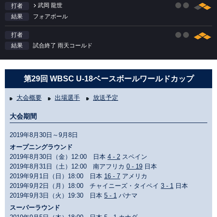
武岡 龍世
打者
フォアボール
結果
打者
試合終了 雨天コールド
結果
第29回 WBSC U-18ベースボールワールドカップ
大会概要
出場選手
放送予定
大会期間
2019年8月30日～9月8日
オープニングラウンド
2019年8月30日（金）12:00 日本
4 - 2
スペイン
2019年8月31日（土）12:00 南アフリカ
0 - 19
日本
2019年9月1日（日）18:00 日本
16 - 7
アメリカ
2019年9月2日（月）18:00 チャイニーズ・タイペイ
3 - 1
日本
2019年9月3日（火）19:30 日本
5 - 1
パナマ
スーパーラウンド