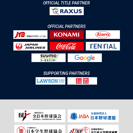
OFFICIAL TITLE PARTNER
OFFICIAL PARTNERS
SUPPORTING PARTNERS