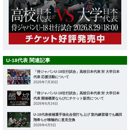
U-18代表 関連記事
「侍ジャパンU-18壮行試合」高校日本代表 対 大学日本
代表 応援活動について
2026年7月30日
「侍ジャパンU-18壮行試合」高校日本代表 対 大学日本
代表 開催概要ならびにチケット販売について
2026年6月24日
U-18代表候補選手強化合宿打ち上げ 室内練習場でも織田
翔希らが積極的に意見交換
2026年4月5日