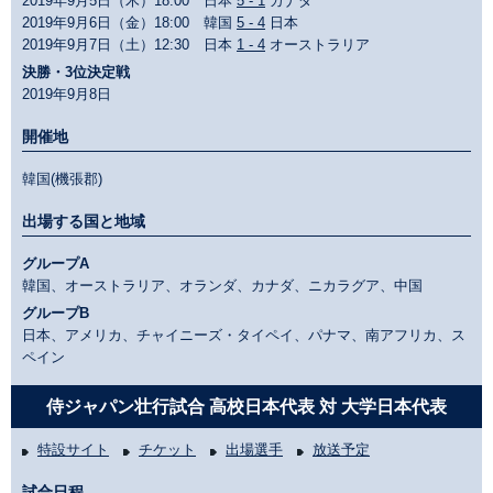
2019年9月5日（木）18:00 日本
5 - 1
カナダ
2019年9月6日（金）18:00 韓国
5 - 4
日本
2019年9月7日（土）12:30 日本
1 - 4
オーストラリア
決勝・3位決定戦
2019年9月8日
開催地
韓国(機張郡)
出場する国と地域
グループA
韓国、オーストラリア、オランダ、カナダ、ニカラグア、中国
グループB
日本、アメリカ、チャイニーズ・タイペイ、パナマ、南アフリカ、ス
ペイン
侍ジャパン壮行試合 高校日本代表 対 大学日本代表
特設サイト
チケット
出場選手
放送予定
試合日程