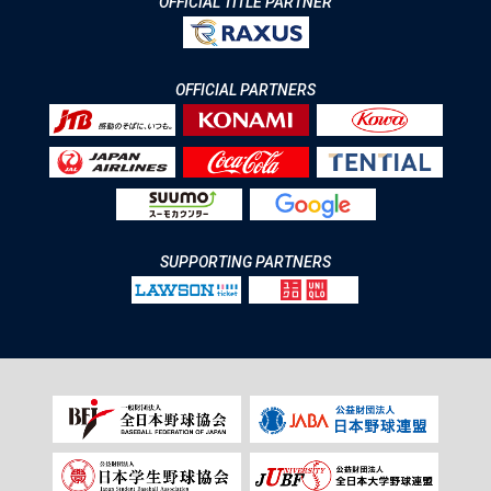
OFFICIAL TITLE PARTNER
OFFICIAL PARTNERS
SUPPORTING PARTNERS