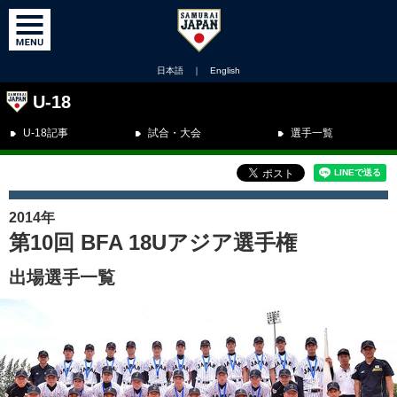
日本語
｜
English
U-18
U-18記事
試合・大会
選手一覧
2014年
第10回 BFA 18Uアジア選手権
出場選手一覧