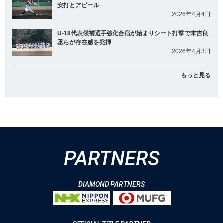
安打とアピール
2026年4月4日
U-18代表候補選手強化合宿が始まりシート打撃で末吉良
丞らが存在感を発揮
2026年4月3日
もっと見る
PARTNERS
DIAMOND PARTNERS