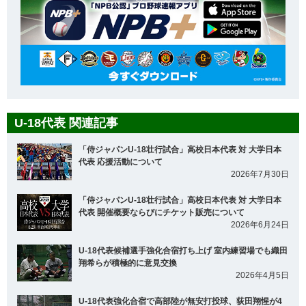
U-18代表 関連記事
「侍ジャパンU-18壮行試合」高校日本代表 対 大学日本
代表 応援活動について
2026年7月30日
「侍ジャパンU-18壮行試合」高校日本代表 対 大学日本
代表 開催概要ならびにチケット販売について
2026年6月24日
U-18代表候補選手強化合宿打ち上げ 室内練習場でも織田
翔希らが積極的に意見交換
2026年4月5日
U-18代表強化合宿で高部陸が無安打投球、荻田翔惺が4