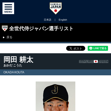
日本語
｜
English
全世代侍ジャパン選手リスト
戻る
岡田 耕太
おかだ こうた
OKADA KOUTA