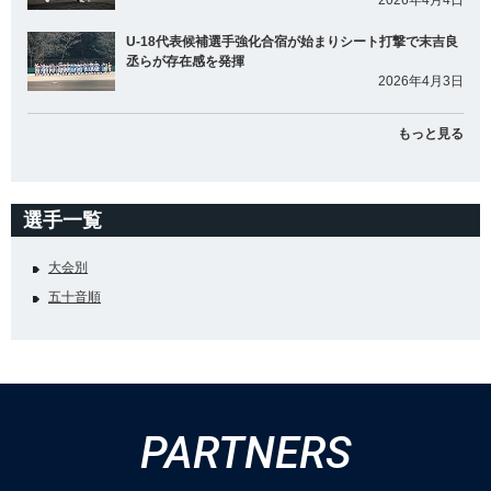
2026年4月4日
U-18代表候補選手強化合宿が始まりシート打撃で末吉良
丞らが存在感を発揮
2026年4月3日
もっと見る
選手一覧
大会別
五十音順
PARTNERS