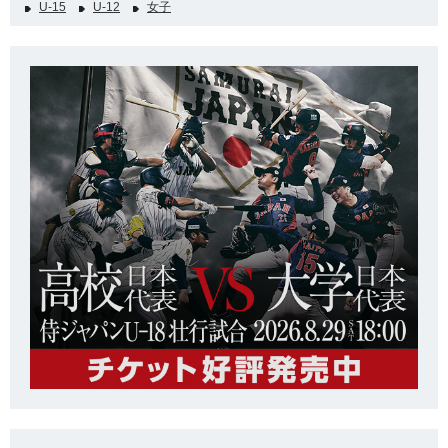
U-15
U-12
女子