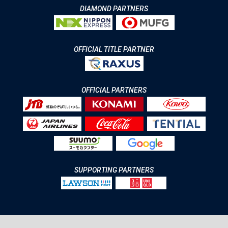
DIAMOND PARTNERS
OFFICIAL TITLE PARTNER
OFFICIAL PARTNERS
SUPPORTING PARTNERS