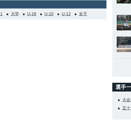
21
大学
U-18
U-15
U-12
女子
選手
大会
五十