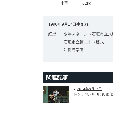
体重
82kg
1996年9月17日生まれ
経歴
少年スネーク（石垣市立八
石垣市立第二中（硬式）
沖縄尚学高
関連記事
2014年8月27日
侍ジャパン18U代表 強