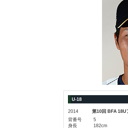
U-18
2014
第10回 BFA 1
背番号
5
身長
182cm