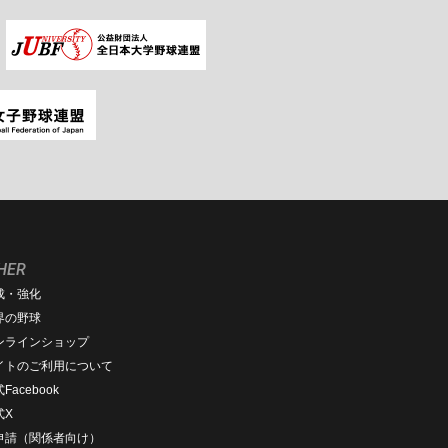
HER
成・強化
界の野球
ンラインショップ
イトのご利用について
Facebook
式X
D申請（関係者向け）