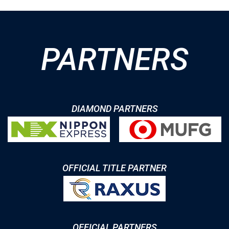
PARTNERS
DIAMOND PARTNERS
OFFICIAL TITLE PARTNER
OFFICIAL PARTNERS