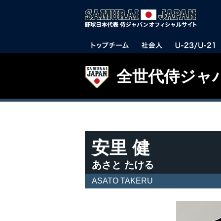
全世代侍ジャ
安里 健
あさと たける
ASATO TAKERU