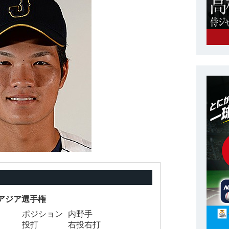
8Uアジア選手権
ポジション
内野手
投打
右投右打