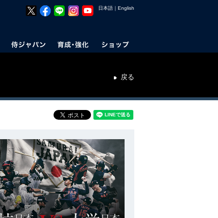
日本語
｜
English
戻る