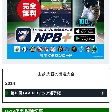
山城 大智の出場大会
2014
第10回 BFA 18Uアジア選手権
U-18代表 関連記事