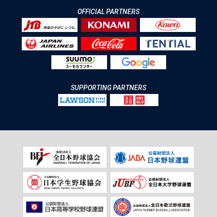
OFFICIAL PARTNERS
SUPPORTING PARTNERS