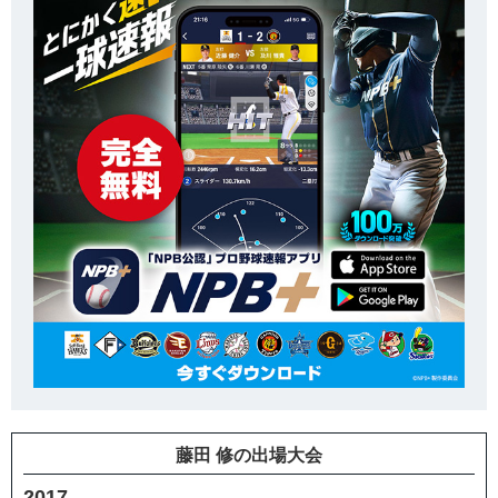
藤田 修の出場大会
2017