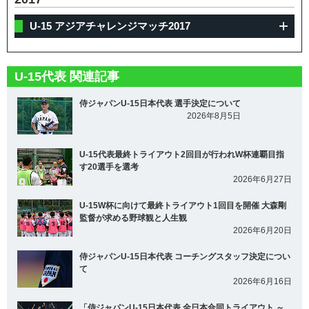
U-15 アジアチャレンジマッチ2017
U-15代表 関連記事
侍ジャパンU-15日本代表 選手決定について
2026年8月5日
U-15代表最終トライアウト2回目が行われW杯連覇目指
す20選手を選考
2026年6月27日
U-15W杯に向けて最終トライアウト1回目を開催 大森剛
監督が求める野球観と人生観
2026年6月20日
侍ジャパンU-15日本代表 コーチングスタッフ決定につい
て
2026年6月16日
「侍ジャパンU-15日本代表 全日本合同トライアウト ～