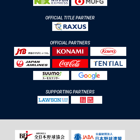
OFFICIAL TITLE PARTNER
OFFICIAL PARTNERS
SUPPORTING PARTNERS