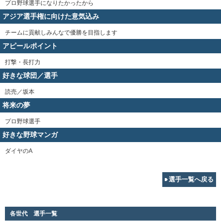
プロ野球選手になりたかったから
アジア選手権に向けた意気込み
チームに貢献しみんなで優勝を目指します
アピールポイント
打撃・長打力
好きな球団／選手
読売／坂本
将来の夢
プロ野球選手
好きな野球マンガ
ダイヤのA
選手一覧へ戻る
各世代 選手一覧