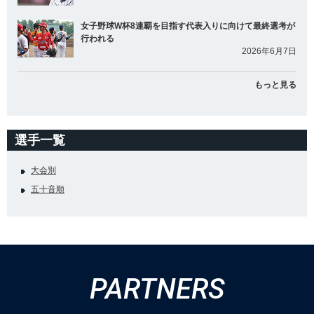
女子野球W杯8連覇を目指す代表入りに向けて最終選考が
行われる
2026年6月7日
もっと見る
選手一覧
大会別
五十音順
PARTNERS