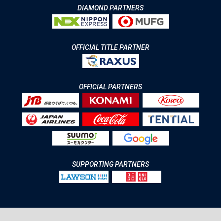
DIAMOND PARTNERS
OFFICIAL TITLE PARTNER
OFFICIAL PARTNERS
SUPPORTING PARTNERS