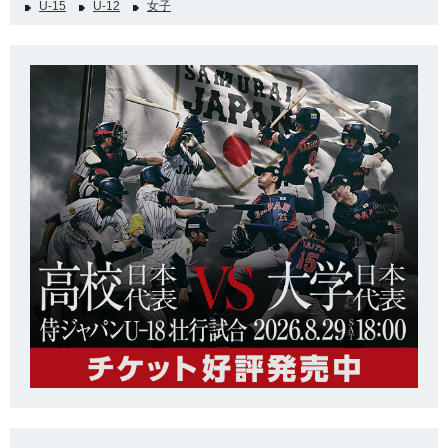
U-15
U-12
女子