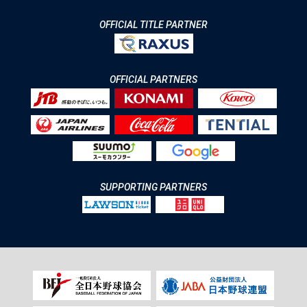
OFFICIAL TITLE PARTNER
OFFICIAL PARTNERS
SUPPORTING PARTNERS