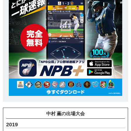
中村 薫の出場大会
2019