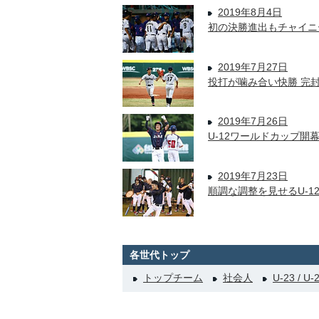
2019年8月4日
初の決勝進出もチャイニ
2019年7月27日
投打が噛み合い快勝 完
2019年7月26日
U-12ワールドカップ開
2019年7月23日
順調な調整を見せるU-1
各世代トップ
トップチーム
社会人
U-23 / U-