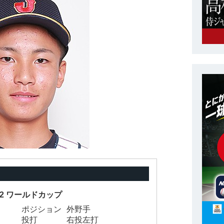
-12 ワールドカップ
ポジション
外野手
投打
右投左打