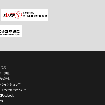
HER
成・強化
界の野球
ンラインショップ
イトのご利用について
Facebook
式X