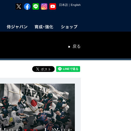
日本語
｜
English
戻る