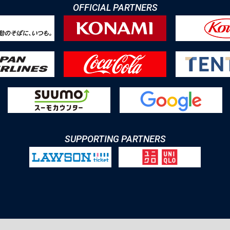
OFFICIAL PARTNERS
SUPPORTING PARTNERS