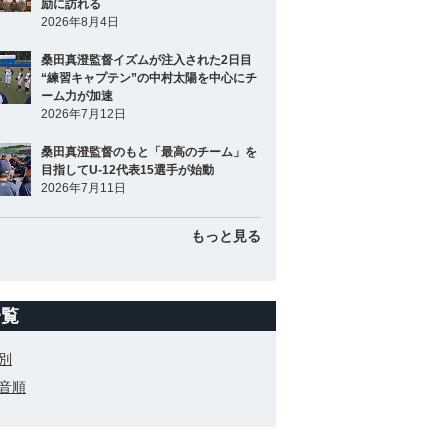
励に訪れる
2026年8月4日
桑田真澄監督イズムが注入された2日目
“練習キャプテン”の中村太陽を中心にチ
ーム力が加速
2026年7月12日
桑田真澄監督のもと「最高のチーム」を
目指してU-12代表15選手が始動
2026年7月11日
もっと見る
一覧
別
音順