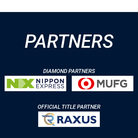
PARTNERS
DIAMOND PARTNERS
OFFICIAL TITLE PARTNER