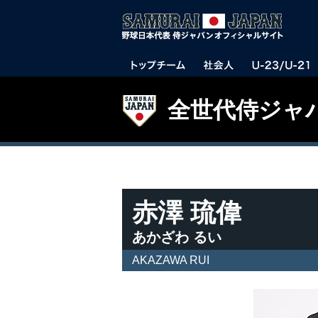
全世代侍ジャ
赤澤 琉偉
あかざわ るい
AKAZAWA RUI