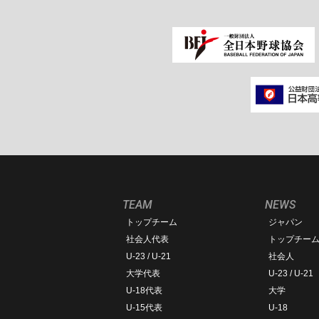
TEAM
NEWS
トップチーム
ジャパン
社会人代表
トップチー
U-23 / U-21
社会人
大学代表
U-23 / U-21
U-18代表
大学
U-15代表
U-18