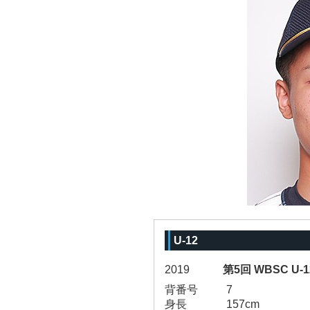
U-12
2019
第5回 WBSC U
背番号
7
身長
157cm