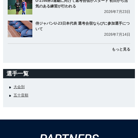
U-23W杯3連覇に向けて選考合宿がスタート 初日から活
気のある練習が行われる
2026年7月23日
侍ジャパンU-23日本代表 選考合宿ならびに参加選手につ
いて
2026年7月14日
もっと見る
選手一覧
大会別
五十音順