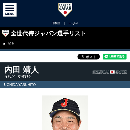
日本語
｜
English
全世代侍ジャパン選手リスト
戻る
内田 靖人
うちだ やすひと
UCHIDA YASUHITO