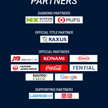
PARTNERS
DIAMOND PARTNERS
OFFICIAL TITLE PARTNER
OFFICIAL PARTNERS
SUPPORTING PARTNERS