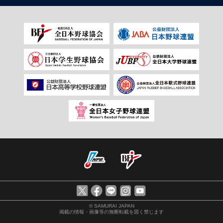
© SAMURAI JAPAN
掲載の情報・画像等の無断転載を固く禁じます